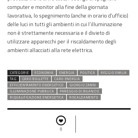
computer e monitor alla fine della giornata
lavorativa, lo spegnimento (anche in orario d’ufficio)
delle luci in tutti gli ambienti in cui l’illuminazione
non è strettamente necessaria e il divieto di
utilizzare apparecchi per il riscaldamento degli
ambienti allacciati alla rete elettrica.
CATEGORIE
ECONOMIA
ENERGIA
POLITICA
REGGIO EMILIA
TAG
CARO BOLLETTE
CARO ENERGIA
EFFICIENTAMENTO ENERGETICO
GIORGIO ZANNI
ILLUMINAZIONE PUBBLICA
PAREGGIO DI BILANCIO
RIQUALIFICAZIONE ENERGETICA
RISCALDAMENTO
0