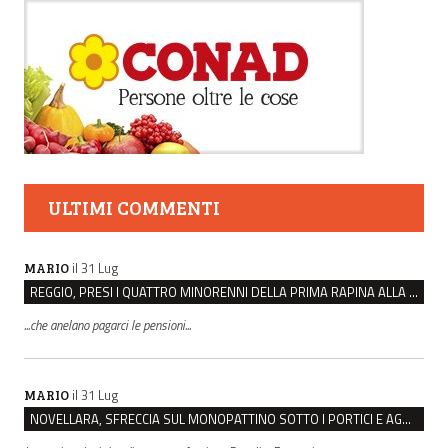
ULTIMI COMMENTI
il 31 Lug
MARIO
REGGIO, PRESI I QUATTRO MINORENNI DELLA PRIMA RAPINA ALLA FARMACIA DI COVIOLO
...che anelano pagarci le pensioni...
il 31 Lug
MARIO
NOVELLARA, SFRECCIA SUL MONOPATTINO SOTTO I PORTICI E AGGREDISCE CHI LO RIMPROVERA