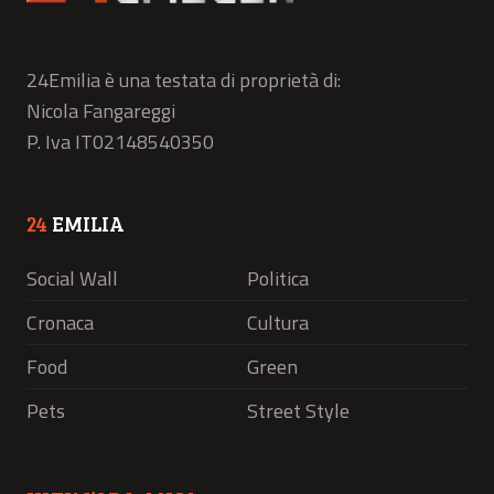
24Emilia è una testata di proprietà di:
Nicola Fangareggi
P. Iva IT02148540350
24
EMILIA
Social Wall
Politica
Cronaca
Cultura
Food
Green
Pets
Street Style