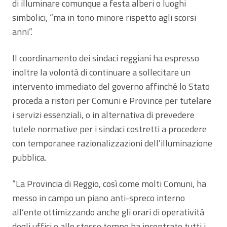
di illuminare comunque a festa alberi o luoghi
simbolici, “ma in tono minore rispetto agli scorsi
anni”.
Il coordinamento dei sindaci reggiani ha espresso
inoltre la volontà di continuare a sollecitare un
intervento immediato del governo affinché lo Stato
proceda a ristori per Comuni e Province per tutelare
i servizi essenziali, o in alternativa di prevedere
tutele normative per i sindaci costretti a procedere
con temporanee razionalizzazioni dell’illuminazione
pubblica.
“La Provincia di Reggio, così come molti Comuni, ha
messo in campo un piano anti-spreco interno
all’ente ottimizzando anche gli orari di operatività
degli uffici e allo stesso tempo ha incontrato tutti i