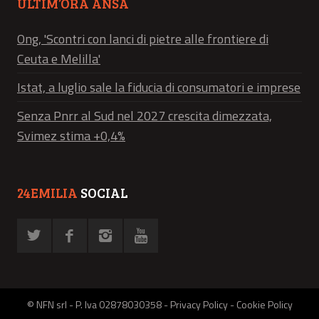
ULTIM’ORA ANSA
Ong, 'Scontri con lanci di pietre alle frontiere di
Ceuta e Melilla'
Istat, a luglio sale la fiducia di consumatori e imprese
Senza Pnrr al Sud nel 2027 crescita dimezzata,
Svimez stima +0,4%
24EMILIA
SOCIAL
© NFN srl - P. Iva 02878030358 -
Privacy Policy
-
Cookie Policy