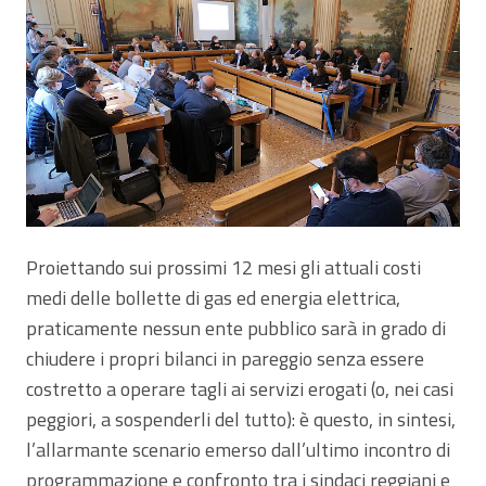
Proiettando sui prossimi 12 mesi gli attuali costi
medi delle bollette di gas ed energia elettrica,
praticamente nessun ente pubblico sarà in grado di
chiudere i propri bilanci in pareggio senza essere
costretto a operare tagli ai servizi erogati (o, nei casi
peggiori, a sospenderli del tutto): è questo, in sintesi,
l’allarmante scenario emerso dall’ultimo incontro di
programmazione e confronto tra i sindaci reggiani e