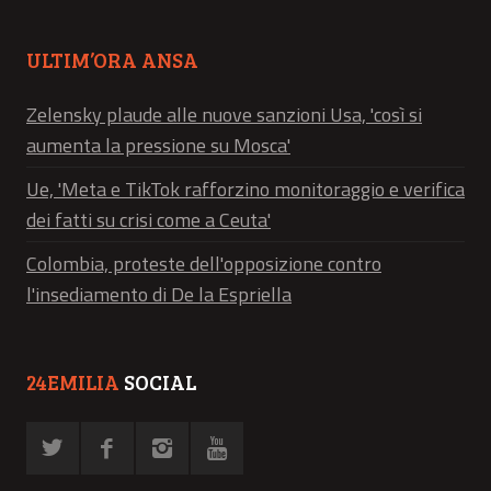
ULTIM’ORA ANSA
Zelensky plaude alle nuove sanzioni Usa, 'così si
aumenta la pressione su Mosca'
Ue, 'Meta e TikTok rafforzino monitoraggio e verifica
dei fatti su crisi come a Ceuta'
Colombia, proteste dell'opposizione contro
l'insediamento di De la Espriella
24EMILIA
SOCIAL