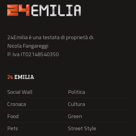
24Emilia è una testata di proprietà di:
Nicola Fangareggi
P. Iva IT02148540350
24
EMILIA
Social Wall
Politica
Cronaca
Cultura
Food
Green
Pets
Street Style