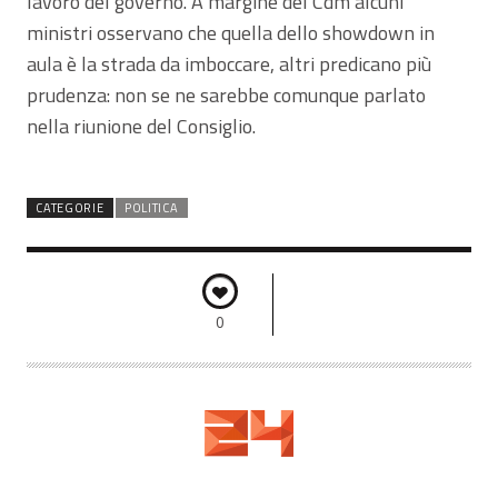
lavoro del governo. A margine del Cdm alcuni
ministri osservano che quella dello showdown in
aula è la strada da imboccare, altri predicano più
prudenza: non se ne sarebbe comunque parlato
nella riunione del Consiglio.
CATEGORIE
POLITICA
0