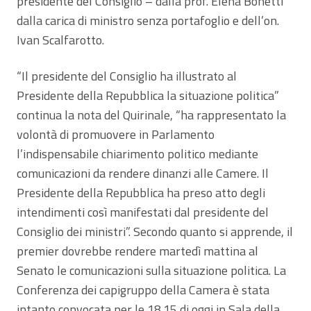
presidente del Consiglio – dalla prof. Elena Bonetti
dalla carica di ministro senza portafoglio e dell’on.
Ivan Scalfarotto.
“Il presidente del Consiglio ha illustrato al
Presidente della Repubblica la situazione politica”
continua la nota del Quirinale, “ha rappresentato la
volontà di promuovere in Parlamento
l’indispensabile chiarimento politico mediante
comunicazioni da rendere dinanzi alle Camere. Il
Presidente della Repubblica ha preso atto degli
intendimenti così manifestati dal presidente del
Consiglio dei ministri”. Secondo quanto si apprende, il
premier dovrebbe rendere martedì mattina al
Senato le comunicazioni sulla situazione politica. La
Conferenza dei capigruppo della Camera è stata
intanto convocata per le 18.15 di oggi in Sala della