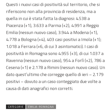
Questi i nuovi casi di positività sul territorio, che si
riferiscono non alla provincia di residenza, ma a
quella in cui è stata fatta la diagnosi: 4.538 a
Piacenza (+1), 3.633 a Parma (+2), 4.991 a Reggio
Emilia (nessun nuovo caso), 3.944 a Modena (+1),
4.778 a Bologna (+4), 403 casi positivi a Imola (+1);
1.018 a Ferrara (+6, di cui 3 asintomatici). I casi di
positività in Romagna sono 4.955 (+3), di cui 1.037 a
Ravenna (nessun nuovo caso), 954 a Forlì (+2), 786 a
Cesena (+1) e 2.178 a Rimini (nessun nuovo caso). Un
dato quest’ultimo che corregge quello di ieri – 2.179
positivi – dovuto a un caso conteggiato due volte a
causa di dati anagrafici non corretti.
CATEGORIE
EMILIA-ROMAGNA