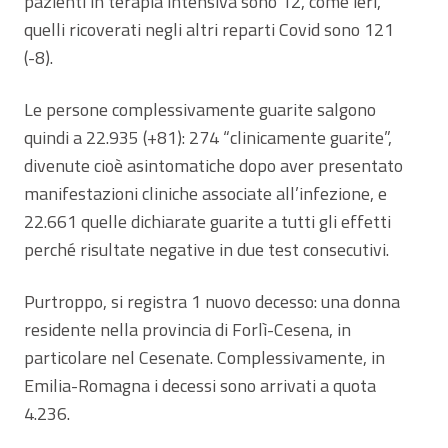
pazienti in terapia intensiva sono 12, come ieri,
quelli ricoverati negli altri reparti Covid sono 121
(-8).
Le persone complessivamente guarite salgono
quindi a 22.935 (+81): 274 “clinicamente guarite”,
divenute cioè asintomatiche dopo aver presentato
manifestazioni cliniche associate all’infezione, e
22.661 quelle dichiarate guarite a tutti gli effetti
perché risultate negative in due test consecutivi.
Purtroppo, si registra 1 nuovo decesso: una donna
residente nella provincia di Forlì-Cesena, in
particolare nel Cesenate. Complessivamente, in
Emilia-Romagna i decessi sono arrivati a quota
4.236.