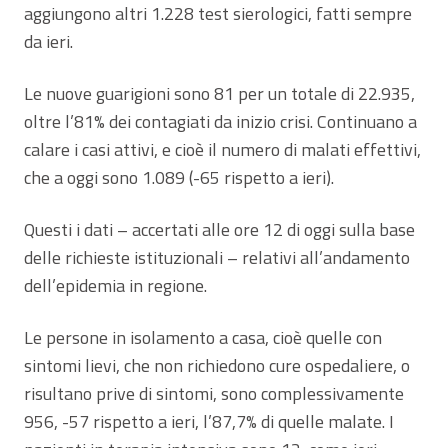
aggiungono altri 1.228 test sierologici, fatti sempre
da ieri.
Le nuove guarigioni sono 81 per un totale di 22.935,
oltre l’81% dei contagiati da inizio crisi. Continuano a
calare i casi attivi, e cioè il numero di malati effettivi,
che a oggi sono 1.089 (-65 rispetto a ieri).
Questi i dati – accertati alle ore 12 di oggi sulla base
delle richieste istituzionali – relativi all’andamento
dell’epidemia in regione.
Le persone in isolamento a casa, cioè quelle con
sintomi lievi, che non richiedono cure ospedaliere, o
risultano prive di sintomi, sono complessivamente
956, -57 rispetto a ieri, l’87,7% di quelle malate. I