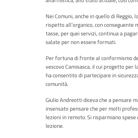
allarmistica, allo stato attuale, così co
Nei Comuni, anche in quello di Reggio, la
rispetto all’organico, con conseguente 
tasse, per quei servizi, continua a pagar
salate per non essere formati.
Per fortuna di fronte al conformismo del
vescovo Camisasca, il cui progetto per la 
ha consentito di partecipare in sicurezz
comunità.
Giulio Andreotti diceva che a pensare ma
insensato pensare che per molti profes
lezioni in remoto. Si risparmiano spese d
lezione.