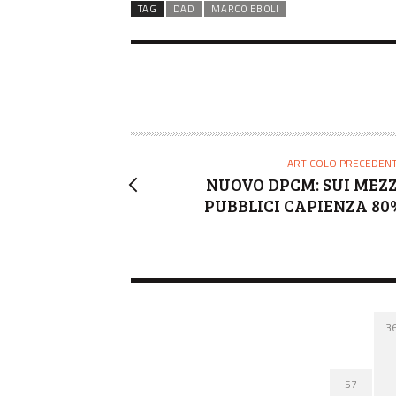
TAG
DAD
MARCO EBOLI
ARTICOLO PRECEDEN
NUOVO DPCM: SUI MEZZ
PUBBLICI CAPIENZA 80
3
57