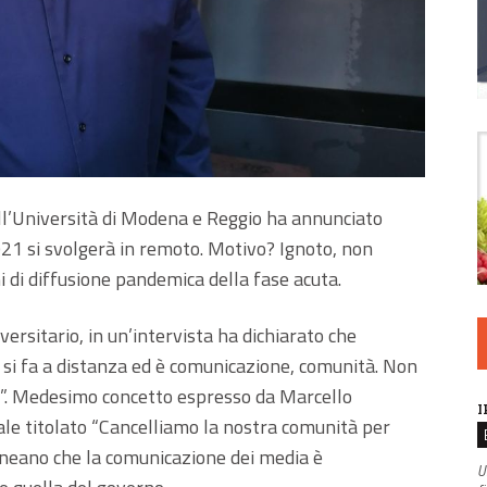
ell’Università di Modena e Reggio ha annunciato
21 si svolgerà in remoto. Motivo? Ignoto, non
 di diffusione pandemica della fase acuta.
ersitario, in un’intervista ha dichiarato che
 si fa a distanza ed è comunicazione, comunità. Non
te”. Medesimo concetto espresso da Marcello
I
riale titolato “Cancelliamo la nostra comunità per
ineano che la comunicazione dei media è
U