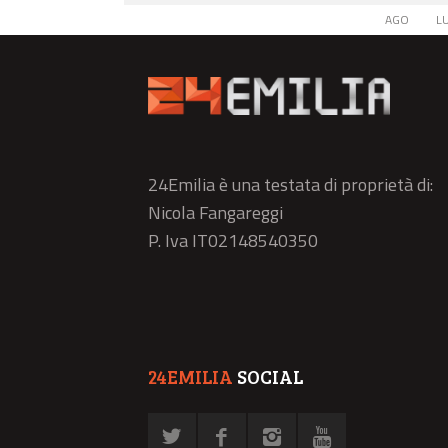
AGO
L
24Emilia è una testata di proprietà di:
Nicola Fangareggi
P. Iva IT02148540350
24EMILIA
SOCIAL