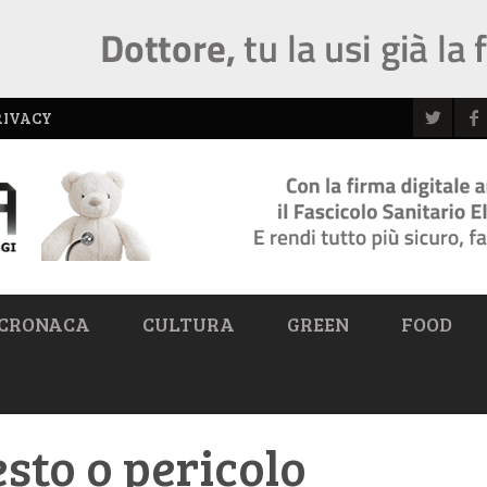
RIVACY
CRONACA
CULTURA
GREEN
FOOD
esto o pericolo