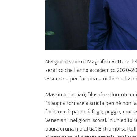
Nei giorni scorsi il Magnifico Rettore d
serafico che l’anno accademico 2020-20
essendo – per fortuna – nelle condizioni
Massimo Cacciari, filosofo e docente univ
“bisogna tornare a scuola perché non la
farlo non è paura, è fuga; peggio, mor
Veneziani, nei giorni scorsi, in un edito
paura di una malattia”. Entrambi sottol