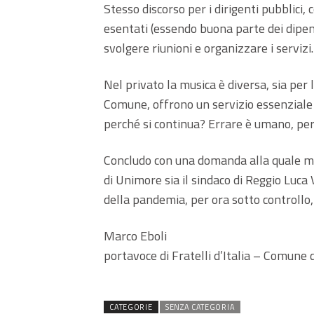
Stesso discorso per i dirigenti pubblici,
esentati (essendo buona parte dei dipend
svolgere riunioni e organizzare i servizi.
Nel privato la musica è diversa, sia per 
Comune, offrono un servizio essenziale ai 
perché si continua? Errare è umano, per
Concludo con una domanda alla quale mi
di Unimore sia il sindaco di Reggio Luca 
della pandemia, per ora sotto controllo,
Marco Eboli
portavoce di Fratelli d’Italia – Comune 
CATEGORIE
SENZA CATEGORIA