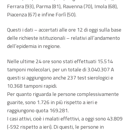
Ferrara (93), Parma (81), Ravenna (70), Imola (68),
Piacenza (67) e infine Forlì (50).
Questi i dati – accertati alle ore 12 di oggi sulla base
delle richieste istituzionali – relativi all’andamento
dell’epidemia in regione.
Nelle ultime 24 ore sono stati effettuati 15.514
tamponi molecolari, per un totale di 3.040.307 A
questi si aggiungono anche 237 test sierologici e
10.368 tamponi rapidi.
Per quanto riguarda le persone complessivamente
guarite, sono 1.726 in più rispetto a ieri e
raggiungono quota 169.281.
I casi attivi, cioè i malati effettivi, a oggi sono 43.809
(-592 rispetto a ieri). Di questi, le persone in