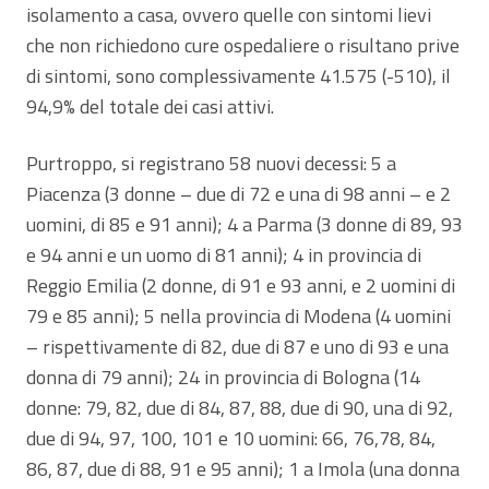
isolamento a casa, ovvero quelle con sintomi lievi
che non richiedono cure ospedaliere o risultano prive
di sintomi, sono complessivamente 41.575 (-510), il
94,9% del totale dei casi attivi.
Purtroppo, si registrano 58 nuovi decessi: 5 a
Piacenza (3 donne – due di 72 e una di 98 anni – e 2
uomini, di 85 e 91 anni); 4 a Parma (3 donne di 89, 93
e 94 anni e un uomo di 81 anni); 4 in provincia di
Reggio Emilia (2 donne, di 91 e 93 anni, e 2 uomini di
79 e 85 anni); 5 nella provincia di Modena (4 uomini
– rispettivamente di 82, due di 87 e uno di 93 e una
donna di 79 anni); 24 in provincia di Bologna (14
donne: 79, 82, due di 84, 87, 88, due di 90, una di 92,
due di 94, 97, 100, 101 e 10 uomini: 66, 76,78, 84,
86, 87, due di 88, 91 e 95 anni); 1 a Imola (una donna