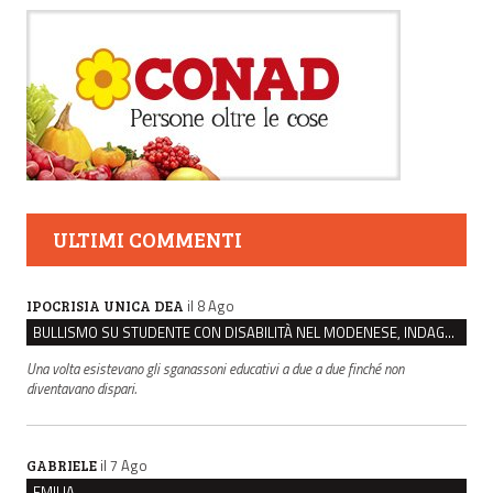
ULTIMI COMMENTI
il 8 Ago
IPOCRISIA UNICA DEA
BULLISMO SU STUDENTE CON DISABILITÀ NEL MODENESE, INDAGATI DUE RAGAZZI DI 16 ANNI
Una volta esistevano gli sganassoni educativi a due a due finché non
diventavano dispari.
il 7 Ago
GABRIELE
EMILIA