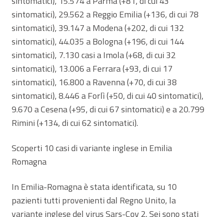
sintomatici), 15.574 a Parma (+81, di cui 43
sintomatici), 29.562 a Reggio Emilia (+136, di cui 78
sintomatici), 39.147 a Modena (+202, di cui 132
sintomatici), 44.035 a Bologna (+196, di cui 144
sintomatici), 7.130 casi a Imola (+68, di cui 32
sintomatici), 13.006 a Ferrara (+93, di cui 17
sintomatici), 16.800 a Ravenna (+70, di cui 38
sintomatici), 8.446 a Forlì (+50, di cui 40 sintomatici),
9.670 a Cesena (+95, di cui 67 sintomatici) e a 20.799
Rimini (+134, di cui 62 sintomatici).
Scoperti 10 casi di variante inglese in Emilia
Romagna
In Emilia-Romagna è stata identificata, su 10
pazienti tutti provenienti dal Regno Unito, la
variante inglese del virus Sars-Cov 2. Sei sono stati