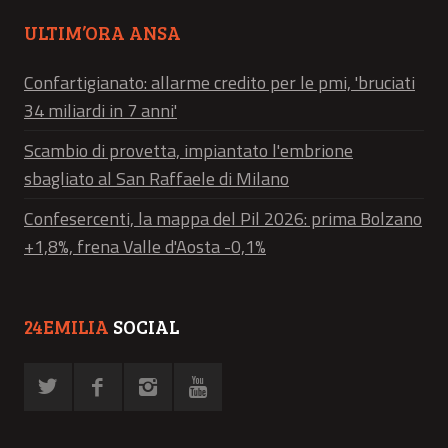
ULTIM’ORA ANSA
Confartigianato: allarme credito per le pmi, 'bruciati
34 miliardi in 7 anni'
Scambio di provetta, impiantato l'embrione
sbagliato al San Raffaele di Milano
Confesercenti, la mappa del Pil 2026: prima Bolzano
+1,8%, frena Valle d'Aosta -0,1%
24EMILIA
SOCIAL