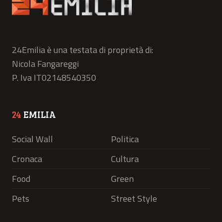
24Emilia è una testata di proprietà di:
Nicola Fangareggi
P. Iva IT02148540350
24
EMILIA
Social Wall
Politica
Cronaca
Cultura
Food
Green
Pets
Street Style