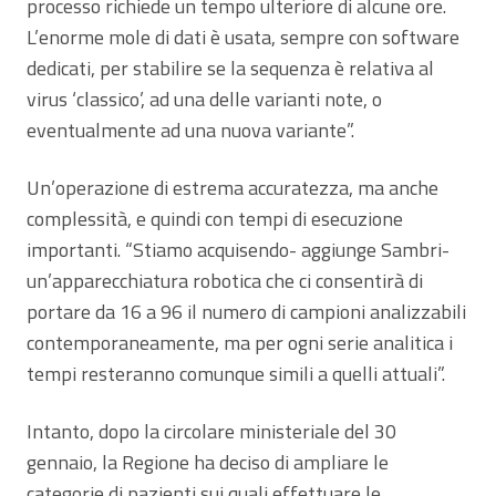
processo richiede un tempo ulteriore di alcune ore.
L’enorme mole di dati è usata, sempre con software
dedicati, per stabilire se la sequenza è relativa al
virus ‘classico’, ad una delle varianti note, o
eventualmente ad una nuova variante”.
Un’operazione di estrema accuratezza, ma anche
complessità, e quindi con tempi di esecuzione
importanti. “Stiamo acquisendo- aggiunge Sambri-
un’apparecchiatura robotica che ci consentirà di
portare da 16 a 96 il numero di campioni analizzabili
contemporaneamente, ma per ogni serie analitica i
tempi resteranno comunque simili a quelli attuali”.
Intanto, dopo la circolare ministeriale del 30
gennaio, la Regione ha deciso di ampliare le
categorie di pazienti sui quali effettuare le