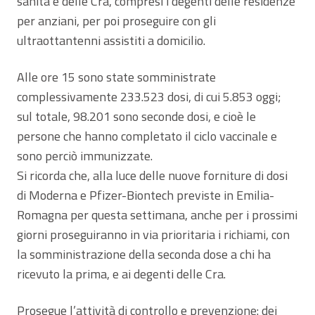
sanità e delle Cra, compresi i degenti delle residenze
per anziani, per poi proseguire con gli
ultraottantenni assistiti a domicilio.
Alle ore 15 sono state somministrate
complessivamente 233.523 dosi, di cui 5.853 oggi;
sul totale, 98.201 sono seconde dosi, e cioè le
persone che hanno completato il ciclo vaccinale e
sono perciò immunizzate.
Si ricorda che, alla luce delle nuove forniture di dosi
di Moderna e Pfizer-Biontech previste in Emilia-
Romagna per questa settimana, anche per i prossimi
giorni proseguiranno in via prioritaria i richiami, con
la somministrazione della seconda dose a chi ha
ricevuto la prima, e ai degenti delle Cra.
Prosegue l’attività di controllo e prevenzione: dei