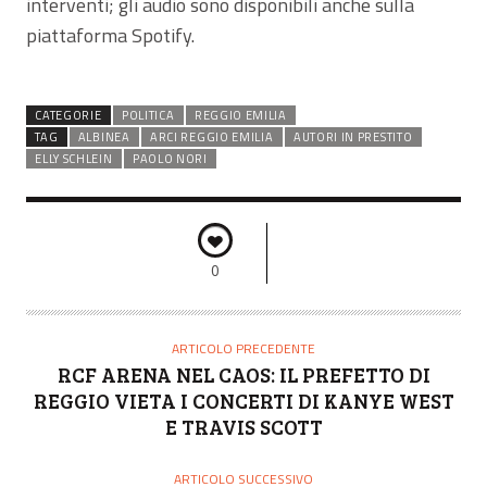
interventi; gli audio sono disponibili anche sulla
piattaforma Spotify.
CATEGORIE
POLITICA
REGGIO EMILIA
TAG
ALBINEA
ARCI REGGIO EMILIA
AUTORI IN PRESTITO
ELLY SCHLEIN
PAOLO NORI
0
ARTICOLO PRECEDENTE
RCF ARENA NEL CAOS: IL PREFETTO DI
REGGIO VIETA I CONCERTI DI KANYE WEST
E TRAVIS SCOTT
ARTICOLO SUCCESSIVO