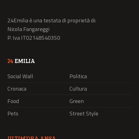
24Emilia è una testata di proprietà di:
Nicola Fangareggi
P. Iva IT02148540350
24
EMILIA
Social Wall
Politica
Cronaca
Cultura
Food
Green
Pets
Street Style
ULTIM’ORA ANSA