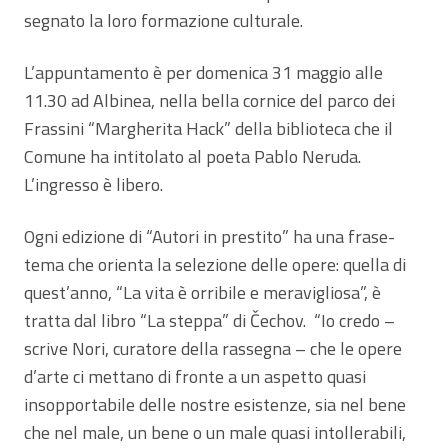
segnato la loro formazione culturale.
L’appuntamento è per domenica 31 maggio alle
11.30 ad Albinea, nella bella cornice del parco dei
Frassini “Margherita Hack” della biblioteca che il
Comune ha intitolato al poeta Pablo Neruda.
L’ingresso è libero.
Ogni edizione di “Autori in prestito” ha una frase-
tema che orienta la selezione delle opere: quella di
quest’anno, “La vita è orribile e meravigliosa”, è
tratta dal libro “La steppa” di Čechov. “Io credo –
scrive Nori, curatore della rassegna – che le opere
d’arte ci mettano di fronte a un aspetto quasi
insopportabile delle nostre esistenze, sia nel bene
che nel male, un bene o un male quasi intollerabili,