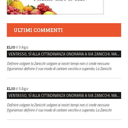
ULTIMI COMMENTI
il 5 Ago
ELIO
VENTASSO, SÌ ALLA CITTADINANZA ONORARIA A IVA ZANICCHI. MA BARGIACCHI: “È DI PESSIMO GUSTO”
Definire volgare la Zanicchi volgare ai nostri tempi non ci crede nessuno
figuriamoci definire il suo modo di cantare vecchio e superato. La Zanicchi
il 5 Ago
ELIO
VENTASSO, SÌ ALLA CITTADINANZA ONORARIA A IVA ZANICCHI. MA BARGIACCHI: “È DI PESSIMO GUSTO”
Definire volgare la Zanicchi volgare ai nostri tempi non ci crede nessuno
figuriamoci definire il suo modo di cantare vecchio e superato. La Zanicchi