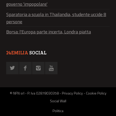
governo 'impopolare'
Sparatoria a scuola in Thailandia, studente uccide 8
persone
Borsa: l'Europa parte incerta, Londra piatta
24EMILIA
SOCIAL
© NFN srl - P. Iva 02878030358 -
Privacy Policy
-
Cookie Policy
Social Wall
Politica