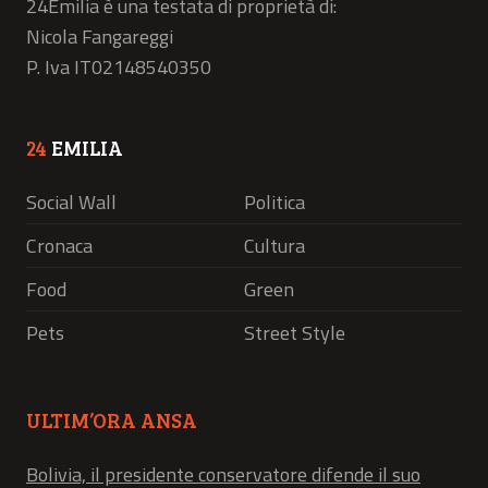
24Emilia è una testata di proprietà di:
Nicola Fangareggi
P. Iva IT02148540350
24
EMILIA
Social Wall
Politica
Cronaca
Cultura
Food
Green
Pets
Street Style
ULTIM’ORA ANSA
Bolivia, il presidente conservatore difende il suo