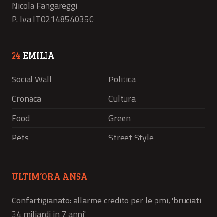
Nicola Fangareggi
P. Iva IT02148540350
24
EMILIA
Social Wall
Politica
Cronaca
Cultura
Food
Green
Pets
Street Style
ULTIM’ORA ANSA
Confartigianato: allarme credito per le pmi, 'bruciati
34 miliardi in 7 anni'