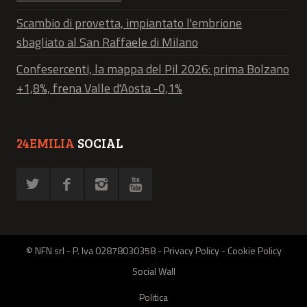
Scambio di provetta, impiantato l'embrione
sbagliato al San Raffaele di Milano
Confesercenti, la mappa del Pil 2026: prima Bolzano
+1,8%, frena Valle d'Aosta -0,1%
24EMILIA
SOCIAL
© NFN srl - P. Iva 02878030358 -
Privacy Policy
-
Cookie Policy
Social Wall
Politica