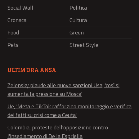
Social Wall
Politica
Cronaca
Cultura
Food
Green
Pets
Street Style
ULTIM’ORA ANSA
Zelensky plaude alle nuove sanzioni Usa, 'così si
aumenta la pressione su Mosca'
Ue, 'Meta e TikTok rafforzino monitoraggio e verifica
dei fatti su crisi come a Ceuta'
Colombia, proteste dell'opposizione contro
l'insediamento di De la Espriella