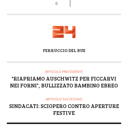
0
A
FERRUCCIO DEL BUE
U
T
O
ARTICOLO PRECEDENTE
R
"RIAPRIAMO AUSCHWITZ PER FICCARVI
E
NEI FORNI", BULLIZZATO BAMBINO EBREO
ARTICOLO SUCCESSIVO
SINDACATI: SCIOPERO CONTRO APERTURE
FESTIVE