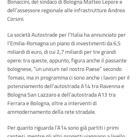
Bonaccini, del sindaco di Bologna Matteo Lepore e
dell’assessore regionale alle infrastrutture Andrea
Corsini.
La società Autostrade per l’Italia ha annunciato per
l’Emilia-Romagna un piano di investimenti da 6,5
miliardi di euro, di cui 2,7 miliardi per tre grandi
opere: tra queste, appunto, figura anche il passante
bolognese, “un unicum nel nostro Paese” secondo
Tomasi, ma in programma ci sono anche i lavori per il
potenziamento dell’autostrada A14 tra Ravenna e
Bologna San Lazzaro e dell’autostrada A13 tra
Ferrara e Bologna, oltre a interventi di
ammodernamento della rete stradale.
Per quanto riguarda l’A14 sono già partiti i primi
cantieri, mentre gli altri progetti viaggiano a livello