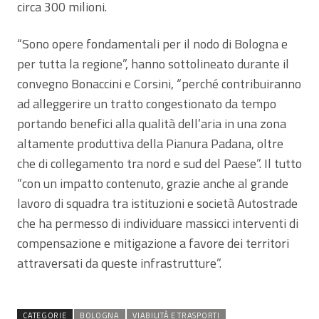
circa 300 milioni.
“Sono opere fondamentali per il nodo di Bologna e
per tutta la regione”, hanno sottolineato durante il
convegno Bonaccini e Corsini, “perché contribuiranno
ad alleggerire un tratto congestionato da tempo
portando benefici alla qualità dell’aria in una zona
altamente produttiva della Pianura Padana, oltre
che di collegamento tra nord e sud del Paese”. Il tutto
“con un impatto contenuto, grazie anche al grande
lavoro di squadra tra istituzioni e società Autostrade
che ha permesso di individuare massicci interventi di
compensazione e mitigazione a favore dei territori
attraversati da queste infrastrutture”.
CATEGORIE
BOLOGNA
VIABILITÀ E TRASPORTI