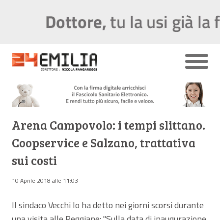
Arena Campovolo: i tempi slittano.
Coopservice e Salzano, trattativa
sui costi
10 Aprile 2018 alle 11:03
Il sindaco Vecchi lo ha detto nei giorni scorsi durante
una visita alle Reggiane: "Sulla data di inaugurazione