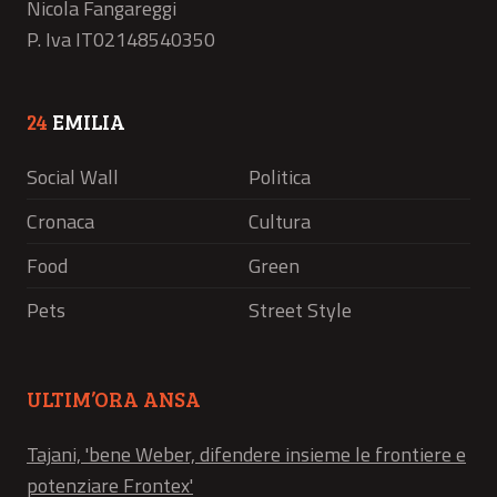
Nicola Fangareggi
P. Iva IT02148540350
24
EMILIA
Social Wall
Politica
Cronaca
Cultura
Food
Green
Pets
Street Style
ULTIM’ORA ANSA
Tajani, 'bene Weber, difendere insieme le frontiere e
potenziare Frontex'