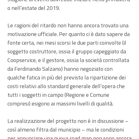
o nell’estate del 2019.
Le ragioni del ritardo non hanno ancora trovato una
motivazione ufficiale. Per quanto ci è dato sapere da
fonte certa, nei mesi scorsi le due parti coinvolte (il
soggetto costruttore, ossia il gruppo capeggiato da
Coopservice, e il gestore, ossia la società controllata
da Ferdinando Salzano) hanno negoziato con
qualche fatica in più del previsto la ripartizione dei
costi relativi allo standard generale dell’opera che
tutti i soggetti in campo (Regione e Comune
compresi) esigono ai massimi livelli di qualità.
La realizzazione del progetto non è in discussione –
così almeno filtra dal municipio – ma le condizioni
per annunciare una nuova road map non sono ancora