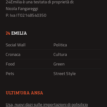
24Emilia è una testata di proprietà di:
Nicola Fangareggi
P. Iva IT02148540350
24
EMILIA
Social Wall
Politica
Cronaca
Cultura
Food
Green
Pets
Street Style
ULTIM’ORA ANSA
Usa, nuovi dazi sulle importazioni di polisilicio