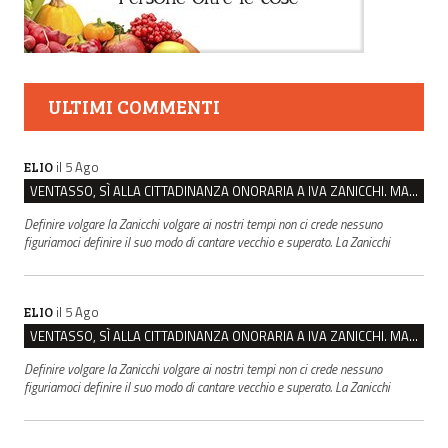
ULTIMI COMMENTI
il 5 Ago
ELIO
VENTASSO, SÌ ALLA CITTADINANZA ONORARIA A IVA ZANICCHI. MA BARGIACCHI: “È DI PESSIMO GUSTO”
Definire volgare la Zanicchi volgare ai nostri tempi non ci crede nessuno
figuriamoci definire il suo modo di cantare vecchio e superato. La Zanicchi
il 5 Ago
ELIO
VENTASSO, SÌ ALLA CITTADINANZA ONORARIA A IVA ZANICCHI. MA BARGIACCHI: “È DI PESSIMO GUSTO”
Definire volgare la Zanicchi volgare ai nostri tempi non ci crede nessuno
figuriamoci definire il suo modo di cantare vecchio e superato. La Zanicchi