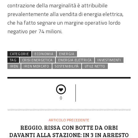
contrazione della marginalità è attribuibile
prevalentemente alla vendita di energia elettrica,
che ha fatto segnare un margine operativo lordo
negativo per 74 milioni.
CATEGORIE
ECONOMIA
ENERGIA
TAG
CRISI ENERGETICA
ENERGIA ELETTRICA
INVESTIMENTI
IREN
IREN MERCATO
SOSTENIBILITÀ
UTILE NETTO
0
ARTICOLO PRECEDENTE
REGGIO. RISSA CON BOTTE DA ORBI
DAVANTI ALLA STAZIONE: IN 3 IN ARRESTO