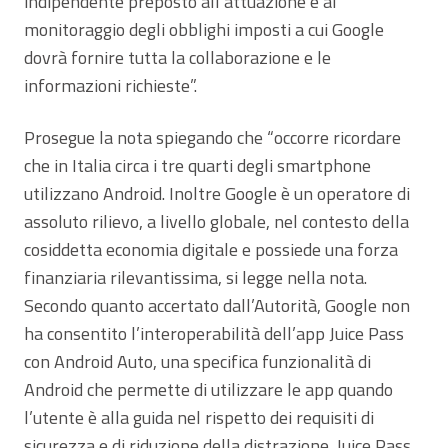
indipendente preposto all’attuazione e al
monitoraggio degli obblighi imposti a cui Google
dovrà fornire tutta la collaborazione e le
informazioni richieste”.
Prosegue la nota spiegando che “occorre ricordare
che in Italia circa i tre quarti degli smartphone
utilizzano Android. Inoltre Google è un operatore di
assoluto rilievo, a livello globale, nel contesto della
cosiddetta economia digitale e possiede una forza
finanziaria rilevantissima, si legge nella nota.
Secondo quanto accertato dall’Autorità, Google non
ha consentito l’interoperabilità dell’app Juice Pass
con Android Auto, una specifica funzionalità di
Android che permette di utilizzare le app quando
l’utente è alla guida nel rispetto dei requisiti di
sicurezza e di riduzione della distrazione. Juice Pass