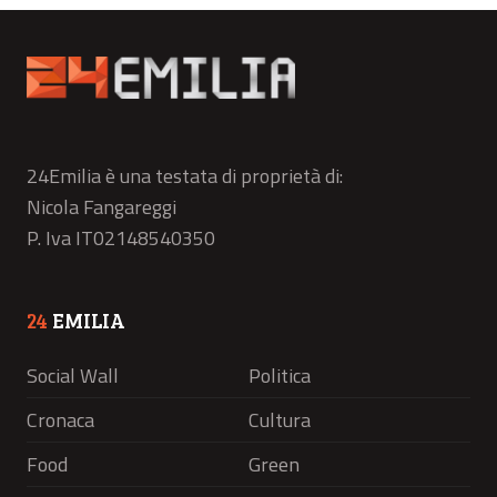
24Emilia è una testata di proprietà di:
Nicola Fangareggi
P. Iva IT02148540350
24
EMILIA
Social Wall
Politica
Cronaca
Cultura
Food
Green