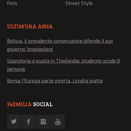
Pets
Street Style
ULTIM’ORA ANSA
Bolivia, il presidente conservatore difende il suo
governo 'impopolare'
Sparatoria a scuola in Thailandia, studente uccide 8
persone
Borsa: l'Europa parte incerta, Londra piatta
24EMILIA
SOCIAL