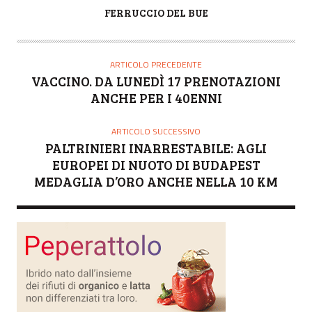
A
FERRUCCIO DEL BUE
U
T
O
ARTICOLO PRECEDENTE
R
VACCINO. DA LUNEDÌ 17 PRENOTAZIONI
E
ANCHE PER I 40ENNI
ARTICOLO SUCCESSIVO
PALTRINIERI INARRESTABILE: AGLI
EUROPEI DI NUOTO DI BUDAPEST
MEDAGLIA D’ORO ANCHE NELLA 10 KM