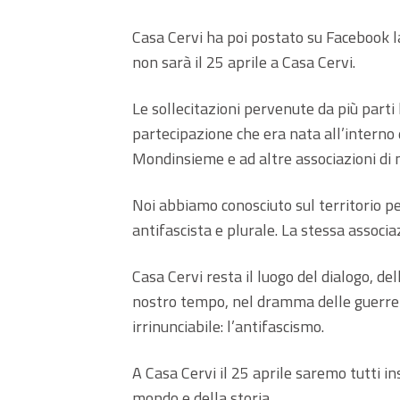
Casa Cervi ha poi postato su Facebook l
non sarà il 25 aprile a Casa Cervi.
Le sollecitazioni pervenute da più parti 
partecipazione che era nata all’interno 
Mondinsieme e ad altre associazioni di 
Noi abbiamo conosciuto sul territorio p
antifascista e plurale. La stessa associ
Casa Cervi resta il luogo del dialogo, d
nostro tempo, nel dramma delle guerre
irrinunciabile: l’antifascismo.
A Casa Cervi il 25 aprile saremo tutti i
mondo e della storia.