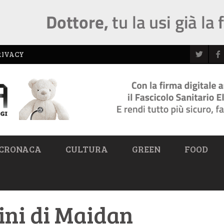
RIVACY
CRONACA
CULTURA
GREEN
FOOD
aini di Maidan