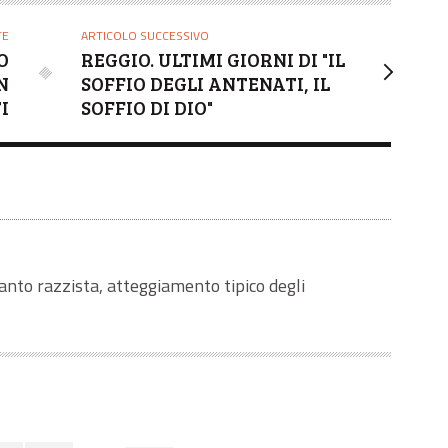
TE
ARTICOLO SUCCESSIVO
O
REGGIO. ULTIMI GIORNI DI "IL
N
SOFFIO DEGLI ANTENATI, IL
I
SOFFIO DI DIO"
uanto razzista, atteggiamento tipico degli