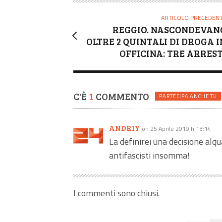
E
ARTICOLO PRECEDEN
REGGIO. NASCONDEVAN
OLTRE 2 QUINTALI DI DROGA I
OFFICINA: TRE ARREST
C'È
1
COMMENTO
PARTECIPA ANCHE TU
ANDRIY
on 25 Aprile 2019 h 13:14
La definirei una decisione alq
antifascisti insomma!
I commenti sono chiusi.