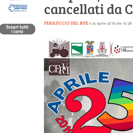
cancellati da 
FERRUCCIO DEL BUE
il 24 Aprile 2019 alle 10:28