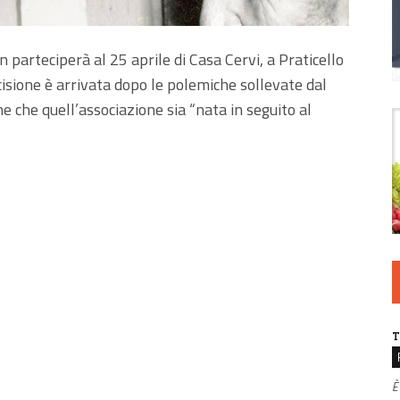
 parteciperà al 25 aprile di Casa Cervi, a Praticello
cisione è arrivata dopo le polemiche sollevate dal
 che quell’associazione sia “nata in seguito al
T
È