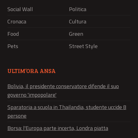
Social Wall
Politica
Cronaca
Cultura
Food
Green
Pets
Street Style
ULTIM’ORA ANSA
Bolivia, il presidente conservatore difende il suo
governo 'impopolare'
Sparatoria a scuola in Thailandia, studente uccide 8
persone
Borsa: l'Europa parte incerta, Londra piatta