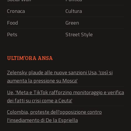
Cronaca
Cultura
Food
Green
Pets
Street Style
ULTIM’ORA ANSA
Zelensky plaude alle nuove sanzioni Usa, 'così si
aumenta la pressione su Mosca'
Ue, 'Meta e TikTok rafforzino monitoraggio e verifica
dei fatti su crisi come a Ceuta'
Colombia, proteste dell'opposizione contro
l'insediamento di De la Espriella