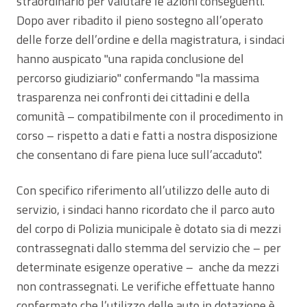
straordinario per valutare le azioni conseguenti.
Dopo aver ribadito il pieno sostegno all’operato
delle forze dell’ordine e della magistratura, i sindaci
hanno auspicato "una rapida conclusione del
percorso giudiziario" confermando "la massima
trasparenza nei confronti dei cittadini e della
comunità – compatibilmente con il procedimento in
corso – rispetto a dati e fatti a nostra disposizione
che consentano di fare piena luce sull’accaduto".
Con specifico riferimento all’utilizzo delle auto di
servizio, i sindaci hanno ricordato che il parco auto
del corpo di Polizia municipale è dotato sia di mezzi
contrassegnati dallo stemma del servizio che – per
determinate esigenze operative – anche da mezzi
non contrassegnati. Le verifiche effettuate hanno
confermato che l’utilizzo delle auto in dotazione è