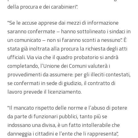
della procura e dei carabinieri".
"Se le accuse apprese dai mezzi di informazione
saranno confermate – hanno sottolineato i sindaci in
un comunicato – non si faranno sconti a nessuno". È
stata già inoltrata alla procura la richiesta degli atti
ufficiali. Via via che il quadro probatorio si andrà
completando, l’Unione dei Comuni valuterà i
provvedimenti da assumere: per gli illeciti contestati,
se confermati in sede di giudizio, il contratto di
lavoro prevede il licenziamento.
"Il mancato rispetto delle norme e l’abuso di potere
da parte di funzionari pubblici, tanto più se
indossano una divisa, è un fatto intollerabile che
danneggia i cittadini e l’ente che li rappresenta",