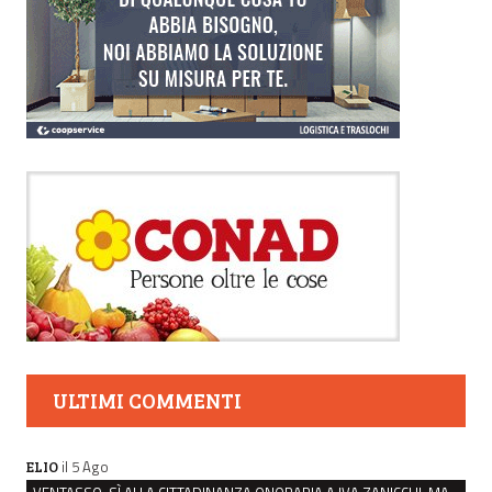
ULTIMI COMMENTI
il 5 Ago
ELIO