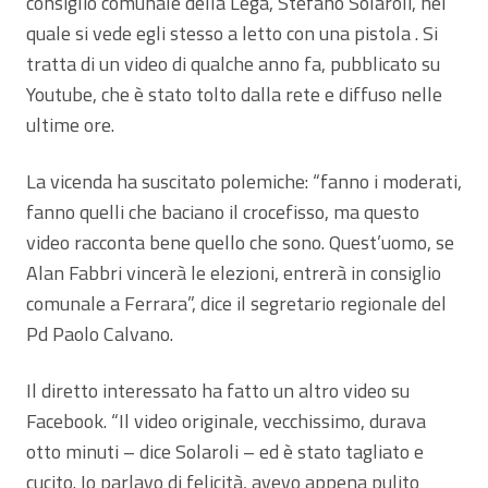
consiglio comunale della Lega, Stefano Solaroli, nel
quale si vede egli stesso a letto con una pistola . Si
tratta di un video di qualche anno fa, pubblicato su
Youtube, che è stato tolto dalla rete e diffuso nelle
ultime ore.
La vicenda ha suscitato polemiche: “fanno i moderati,
fanno quelli che baciano il crocefisso, ma questo
video racconta bene quello che sono. Quest’uomo, se
Alan Fabbri vincerà le elezioni, entrerà in consiglio
comunale a Ferrara”, dice il segretario regionale del
Pd Paolo Calvano.
Il diretto interessato ha fatto un altro video su
Facebook. “Il video originale, vecchissimo, durava
otto minuti – dice Solaroli – ed è stato tagliato e
cucito. Io parlavo di felicità, avevo appena pulito