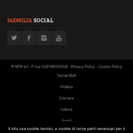
24EMILIA
SOCIAL
© NFN srl - P. Iva 02878030358 -
Privacy Policy
-
Cookie Policy
Social Wall
Politica
Cronaca
Cultura
Food
Il sito usa cookie tecnici, e cookie di terze parti necessari per il
Green