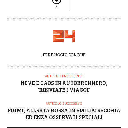
0
A
FERRUCCIO DEL BUE
U
T
O
ARTICOLO PRECEDENTE
R
NEVE E CAOS IN AUTOBRENNERO,
E
'RINVIATE I VIAGGI'
ARTICOLO SUCCESSIVO
FIUMI, ALLERTA ROSSA IN EMILIA: SECCHIA
ED ENZA OSSERVATI SPECIALI