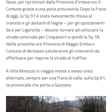
Nove, poi ripristinati dalla Provincia d’intesa con il
Comune grazie a una pista provvisoria. Dopo la frana
di oggi, la Sp 91 è stata nuovamente chiusa al
transito e gli abitanti di Vaglie – per gli spostamenti
da e per Ligonchio – devono tornare ad utilizzare la
strada comunale per Cinquecerri e quindi la Sp 18.
Nelle prossime ore Provincia di Reggio Emilia e
Comune di Ventasso valuteranno gli interventi da
effettuare per riaprire la strada al traffico.
A Villa Minozzo si viaggia invece a senso unico
alternato, sempre per una frana di valle, sulla Sp 61,
la provinciale che porta a Gazzano.