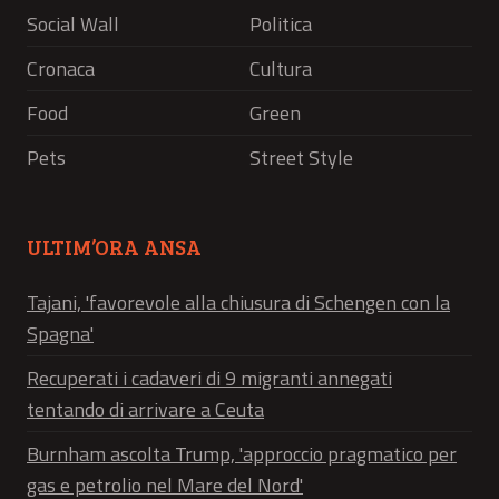
Social Wall
Politica
Cronaca
Cultura
Food
Green
Pets
Street Style
ULTIM’ORA ANSA
Tajani, 'favorevole alla chiusura di Schengen con la
Spagna'
Recuperati i cadaveri di 9 migranti annegati
tentando di arrivare a Ceuta
Burnham ascolta Trump, 'approccio pragmatico per
gas e petrolio nel Mare del Nord'