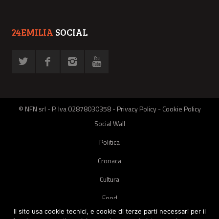
24EMILIA
SOCIAL
© NFN srl - P. Iva 02878030358 -
Privacy Policy
-
Cookie Policy
Social Wall
Politica
Cronaca
Cultura
Food
Il sito usa cookie tecnici, e cookie di terze parti necessari per il
Green