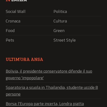
Social Wall
Politica
Cronaca
Cultura
Food
Green
Pets
Street Style
ULTIM’ORA ANSA
Bolivia, il presidente conservatore difende il suo
governo 'impopolare'
Sparatoria a scuola in Thailandia, studente uccide 8
persone
Borsa: l'Europa parte incerta, Londra piatta