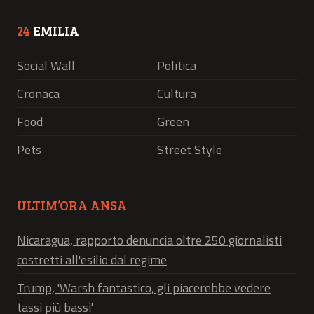
24
EMILIA
Social Wall
Politica
Cronaca
Cultura
Food
Green
Pets
Street Style
ULTIM’ORA ANSA
Nicaragua, rapporto denuncia oltre 250 giornalisti
costretti all'esilio dal regime
Trump, 'Warsh fantastico, gli piacerebbe vedere
tassi più bassi'