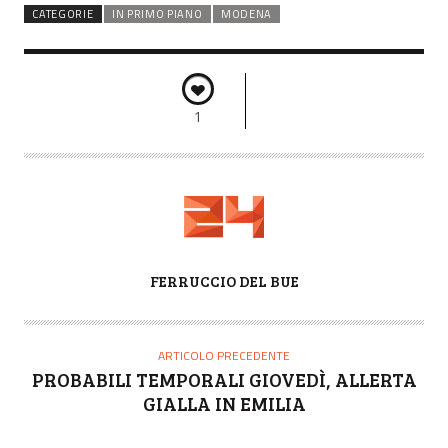
CATEGORIE
IN PRIMO PIANO
MODENA
1
A
FERRUCCIO DEL BUE
U
T
O
ARTICOLO PRECEDENTE
R
PROBABILI TEMPORALI GIOVEDÌ, ALLERTA
E
GIALLA IN EMILIA