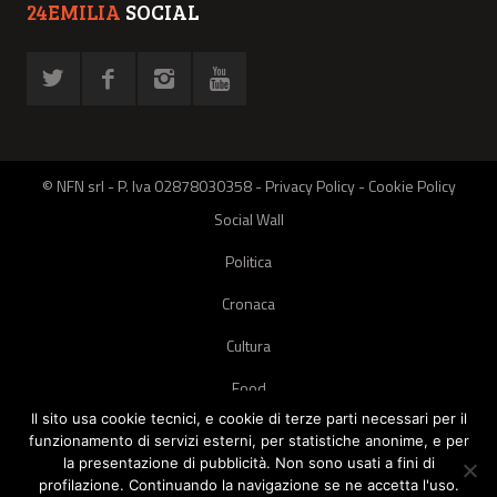
24EMILIA
SOCIAL
© NFN srl - P. Iva 02878030358 -
Privacy Policy
-
Cookie Policy
Social Wall
Politica
Cronaca
Cultura
Food
Il sito usa cookie tecnici, e cookie di terze parti necessari per il
Green
funzionamento di servizi esterni, per statistiche anonime, e per
la presentazione di pubblicità. Non sono usati a fini di
Pets
profilazione. Continuando la navigazione se ne accetta l'uso.