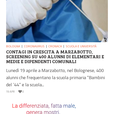
BOLOGNA
CORONAVIRUS
CRONACA
SCUOLA E UNIVERSITÀ
CONTAGI IN CRESCITA A MARZABOTTO,
SCREENING SU 400 ALUNNI DI ELEMENTARI E
MEDIE E DIPENDENTI COMUNALI
Lunedì 19 aprile a Marzabotto, nel Bolognese, 400
alunni che frequentano la scuola primaria “Bambini
del ’44” e la scuola...
19 APR
0