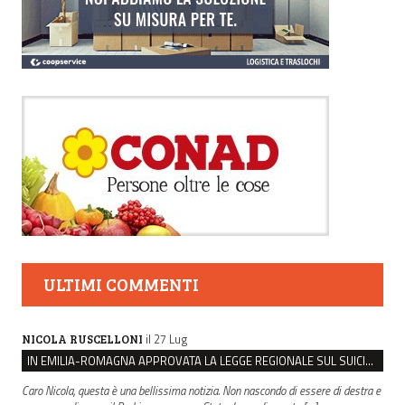
ULTIMI COMMENTI
il 27 Lug
NICOLA RUSCELLONI
IN EMILIA-ROMAGNA APPROVATA LA LEGGE REGIONALE SUL SUICIDIO MEDICALMENTE ASSISTITO
Caro Nicola, questa è una bellissima notizia. Non nascondo di essere di destra e