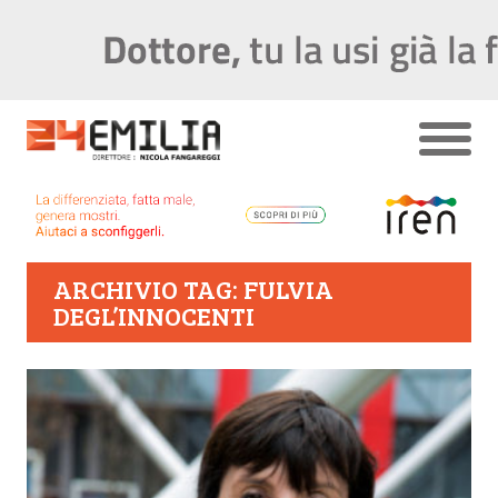
ARCHIVIO TAG: FULVIA
DEGL’INNOCENTI