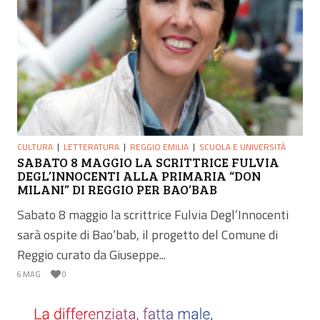
CULTURA
LETTERATURA
REGGIO EMILIA
SCUOLA E UNIVERSITÀ
SABATO 8 MAGGIO LA SCRITTRICE FULVIA
DEGL’INNOCENTI ALLA PRIMARIA “DON
MILANI” DI REGGIO PER BAO’BAB
Sabato 8 maggio la scrittrice Fulvia Degl’Innocenti
sarà ospite di Bao’bab, il progetto del Comune di
Reggio curato da Giuseppe...
6 MAG
0