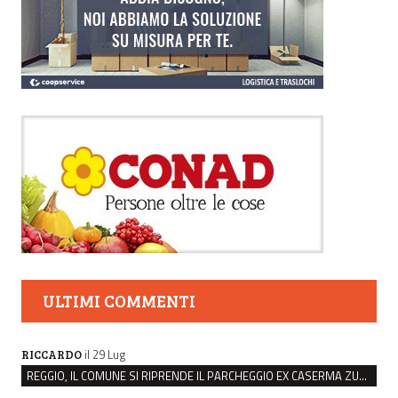
ULTIMI COMMENTI
il 29 Lug
RICCARDO
REGGIO, IL COMUNE SI RIPRENDE IL PARCHEGGIO EX CASERMA ZUCCHI PER 4,6 MILIONI