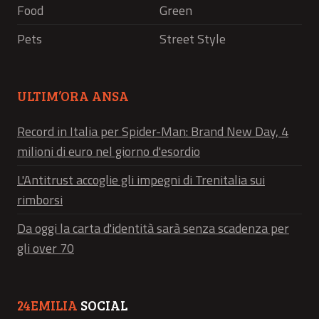
Food
Green
Pets
Street Style
ULTIM’ORA ANSA
Record in Italia per Spider-Man: Brand New Day, 4
milioni di euro nel giorno d'esordio
L'Antitrust accoglie gli impegni di Trenitalia sui
rimborsi
Da oggi la carta d'identità sarà senza scadenza per
gli over 70
24EMILIA
SOCIAL