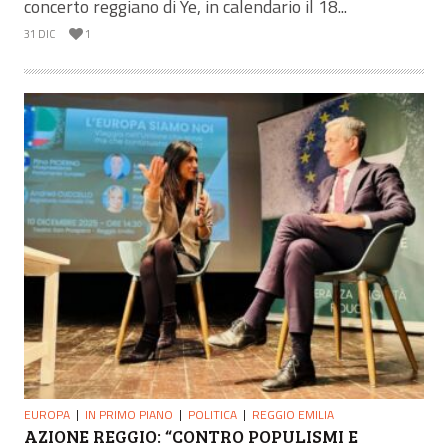
concerto reggiano di Ye, in calendario il 18...
31 DIC
1
EUROPA
IN PRIMO PIANO
POLITICA
REGGIO EMILIA
AZIONE REGGIO: “CONTRO POPULISMI E