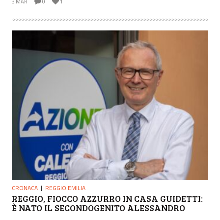
3 MAR
0
1
CRONACA
REGGIO EMILIA
REGGIO, FIOCCO AZZURRO IN CASA GUIDETTI:
È NATO IL SECONDOGENITO ALESSANDRO