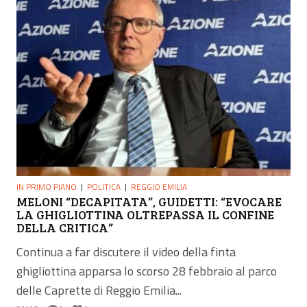
IN PRIMO PIANO
POLITICA
REGGIO EMILIA
MELONI “DECAPITATA”, GUIDETTI: “EVOCARE
LA GHIGLIOTTINA OLTREPASSA IL CONFINE
DELLA CRITICA”
Continua a far discutere il video della finta
ghigliottina apparsa lo scorso 28 febbraio al parco
delle Caprette di Reggio Emilia...