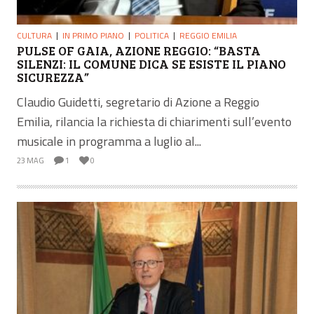
CULTURA
IN PRIMO PIANO
POLITICA
REGGIO EMILIA
PULSE OF GAIA, AZIONE REGGIO: “BASTA
SILENZI: IL COMUNE DICA SE ESISTE IL PIANO
SICUREZZA”
Claudio Guidetti, segretario di Azione a Reggio
Emilia, rilancia la richiesta di chiarimenti sull’evento
musicale in programma a luglio al...
23 MAG
1
0