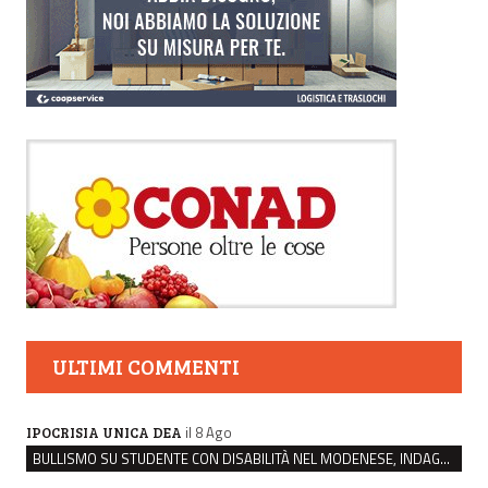
ULTIMI COMMENTI
il 8 Ago
IPOCRISIA UNICA DEA
BULLISMO SU STUDENTE CON DISABILITÀ NEL MODENESE, INDAGATI DUE RAGAZZI DI 16 ANNI