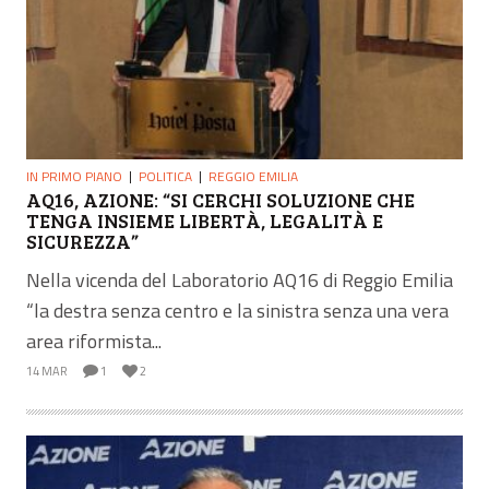
IN PRIMO PIANO
POLITICA
REGGIO EMILIA
AQ16, AZIONE: “SI CERCHI SOLUZIONE CHE
TENGA INSIEME LIBERTÀ, LEGALITÀ E
SICUREZZA”
Nella vicenda del Laboratorio AQ16 di Reggio Emilia
“la destra senza centro e la sinistra senza una vera
area riformista...
14 MAR
1
2