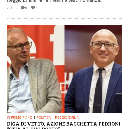
20 LUG
0
1
IN PRIMO PIANO
POLITICA
REGGIO EMILIA
DIGA DI VETTO, AZIONE BACCHETTA PEDRONI:
“STIA AL SUO POSTO”