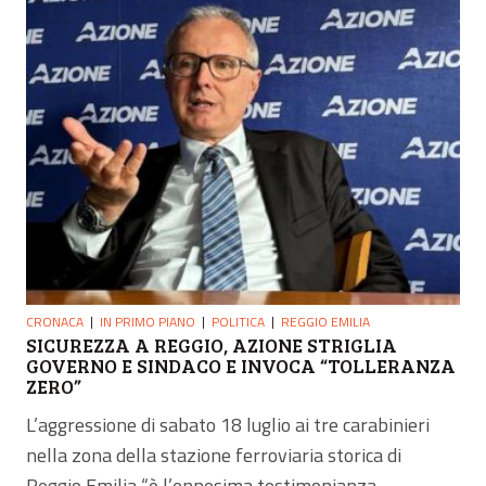
CRONACA
IN PRIMO PIANO
POLITICA
REGGIO EMILIA
SICUREZZA A REGGIO, AZIONE STRIGLIA
GOVERNO E SINDACO E INVOCA “TOLLERANZA
ZERO”
L’aggressione di sabato 18 luglio ai tre carabinieri
nella zona della stazione ferroviaria storica di
Reggio Emilia “è l’ennesima testimonianza...