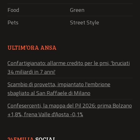
Food
Green
Pets
Street Style
ULTIM’ORA ANSA
Confartigianato: allarme credito per le pmi, 'bruciati
34 miliardi in 7 anni'
Scambio di provetta, impiantato l'embrione
sbagliato al San Raffaele di Milano
Confesercenti, la mappa del Pil 2026: prima Bolzano
+1,8%, frena Valle d'Aosta -0,1%
24EMILIA
SOCIAL