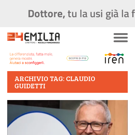
ARCHIVIO TAG: CLAUDIO
GUIDETTI