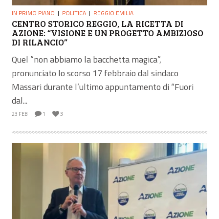
IN PRIMO PIANO
POLITICA
REGGIO EMILIA
CENTRO STORICO REGGIO, LA RICETTA DI
AZIONE: “VISIONE E UN PROGETTO AMBIZIOSO
DI RILANCIO”
Quel “non abbiamo la bacchetta magica”,
pronunciato lo scorso 17 febbraio dal sindaco
Massari durante l’ultimo appuntamento di “Fuori
dal...
23 FEB
1
3