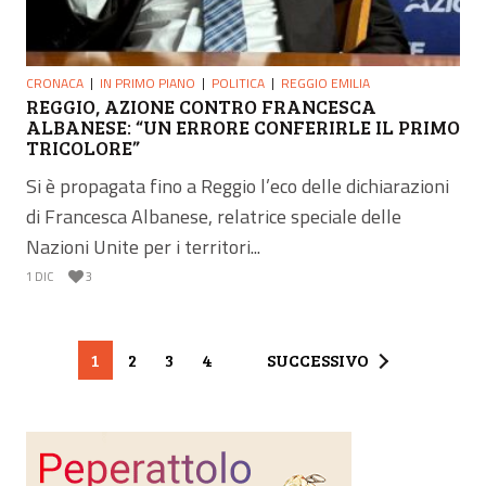
CRONACA
IN PRIMO PIANO
POLITICA
REGGIO EMILIA
REGGIO, AZIONE CONTRO FRANCESCA
ALBANESE: “UN ERRORE CONFERIRLE IL PRIMO
TRICOLORE”
Si è propagata fino a Reggio l’eco delle dichiarazioni
di Francesca Albanese, relatrice speciale delle
Nazioni Unite per i territori...
1 DIC
3
1
2
3
4
SUCCESSIVO