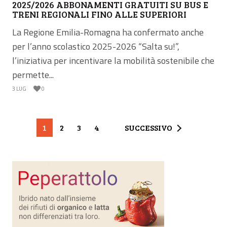
2025/2026 ABBONAMENTI GRATUITI SU BUS E
TRENI REGIONALI FINO ALLE SUPERIORI
La Regione Emilia-Romagna ha confermato anche
per l’anno scolastico 2025-2026 “Salta su!”,
l’iniziativa per incentivare la mobilità sostenibile che
permette...
3 LUG
0
1
2
3
4
SUCCESSIVO