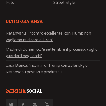
Pets
Street Style
ULTIM’ORA ANSA
Netanyahu, 'incontro eccellente, con Trump non
vogliamo nucleare all'Iran'
Madre di Domenico, 'a settembre il processo, voglio
guardarli negli occhi'
Casa Bianca, 'incontri di Trump con Zelensky e
Netanyahu positivi e produttivi'
24EMILIA
SOCIAL