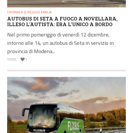
CRONACA
REGGIO EMILIA
AUTOBUS DI SETA A FUOCO A NOVELLARA,
ILLESO L’AUTISTA: ERA L’UNICO A BORDO
Nel primo pomeriggio di venerdì 12 dicembre,
intorno alle 14, un autobus di Seta in servizio in
provincia di Modena...
13 DIC
1