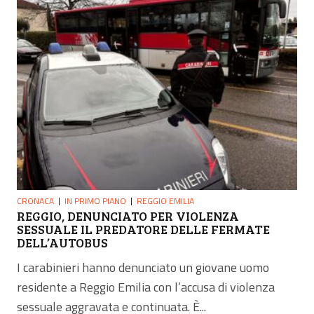
CRONACA
IN PRIMO PIANO
REGGIO EMILIA
REGGIO, DENUNCIATO PER VIOLENZA
SESSUALE IL PREDATORE DELLE FERMATE
DELL’AUTOBUS
I carabinieri hanno denunciato un giovane uomo
residente a Reggio Emilia con l’accusa di violenza
sessuale aggravata e continuata. È...