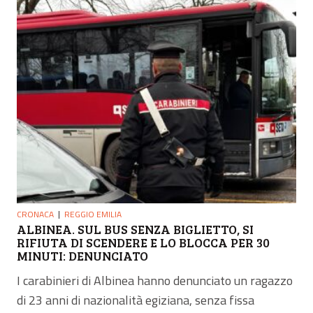
CRONACA
REGGIO EMILIA
ALBINEA. SUL BUS SENZA BIGLIETTO, SI
RIFIUTA DI SCENDERE E LO BLOCCA PER 30
MINUTI: DENUNCIATO
I carabinieri di Albinea hanno denunciato un ragazzo
di 23 anni di nazionalità egiziana, senza fissa