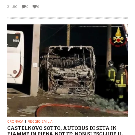
21 LUG
0
0
CRONACA
REGGIO EMILIA
CASTELNOVO SOTTO, AUTOBUS DI SETA IN
FIAMME IN PIENA NOTTE: NON SI ESCLUDE IL