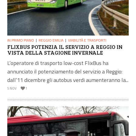
IN PRIMO PIANO
REGGIO EMILIA
VIABILITÀ E TRASPORTI
FLIXBUS POTENZIA IL SERVIZIO A REGGIO IN
VISTA DELLA STAGIONE INVERNALE
L’operatore di trasporto low-cost FlixBus ha
annunciato il potenziamento del servizio a Reggio:
dall’11 dicembre gli autobus verdi aumenteranno la...
5 NOV
1