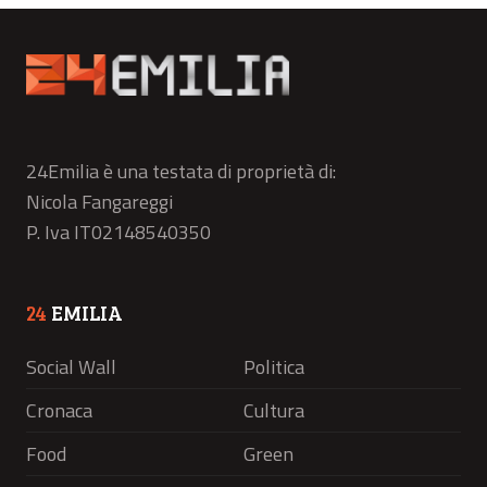
24Emilia è una testata di proprietà di:
Nicola Fangareggi
P. Iva IT02148540350
24
EMILIA
Social Wall
Politica
Cronaca
Cultura
Food
Green