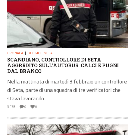
CRONACA
REGGIO EMILIA
SCANDIANO, CONTROLLORE DI SETA
AGGREDITO SULL’AUTOBUS: CALCI E PUGNI
DAL BRANCO
Nella mattinata di martedì 3 febbraio un controllore
di Seta, parte di una squadra di tre verificatori che
stava lavorando...
3 FEB
0
0