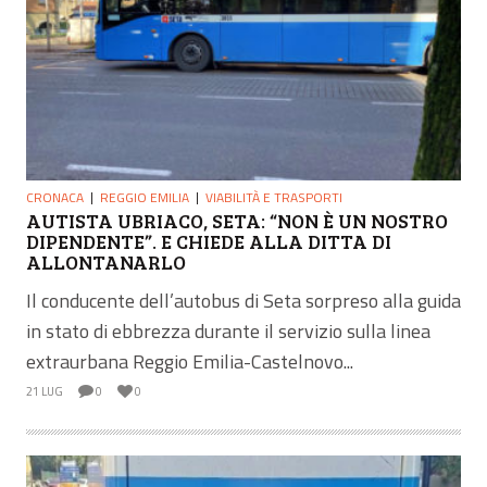
CRONACA
REGGIO EMILIA
VIABILITÀ E TRASPORTI
AUTISTA UBRIACO, SETA: “NON È UN NOSTRO
DIPENDENTE”. E CHIEDE ALLA DITTA DI
ALLONTANARLO
Il conducente dell’autobus di Seta sorpreso alla guida
in stato di ebbrezza durante il servizio sulla linea
extraurbana Reggio Emilia-Castelnovo...
21 LUG
0
0