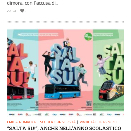
dimora, con l’accusa di...
2 AGO
0
EMILIA-ROMAGNA
SCUOLA E UNIVERSITÀ
VIABILITÀ E TRASPORTI
“SALTA SU!”, ANCHE NELL’ANNO SCOLASTICO