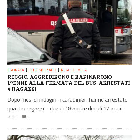
CRONACA
IN PRIMO PIANO
REGGIO EMILIA
REGGIO. AGGREDIRONO E RAPINARONO
19ENNE ALLA FERMATA DEL BUS: ARRESTATI
4 RAGAZZI
Dopo mesi di indagini, i carabinieri hanno arrestato
quattro ragazzi – due di 18 anni e due di 17 anni...
25 OTT
0