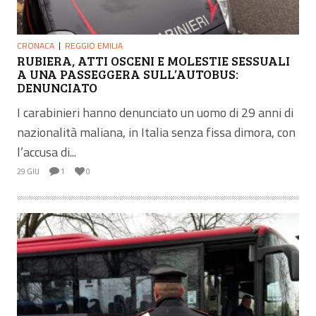
CRONACA
REGGIO EMILIA
RUBIERA, ATTI OSCENI E MOLESTIE SESSUALI
A UNA PASSEGGERA SULL’AUTOBUS:
DENUNCIATO
I carabinieri hanno denunciato un uomo di 29 anni di
nazionalità maliana, in Italia senza fissa dimora, con
l’accusa di...
29 GIU
1
0