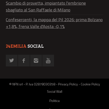
Scambio di provetta, impiantato l'embrione
sbagliato al San Raffaele di Milano
Confesercenti, la mappa del Pil 2026: prima Bolzano
+1,8%, frena Valle d'Aosta -0,1%
24EMILIA
SOCIAL
© NFN srl - P. Iva 02878030358 -
Privacy Policy
-
Cookie Policy
Social Wall
Politica