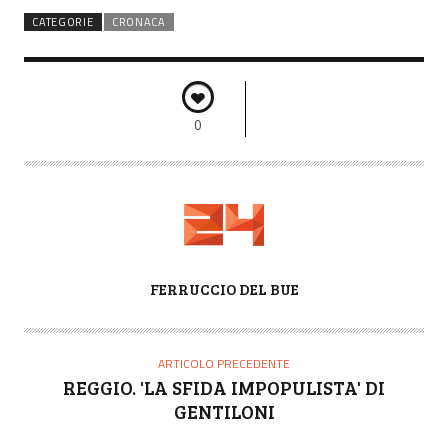
CATEGORIE
CRONACA
0
A
FERRUCCIO DEL BUE
U
T
O
ARTICOLO PRECEDENTE
R
REGGIO. 'LA SFIDA IMPOPULISTA' DI
E
GENTILONI