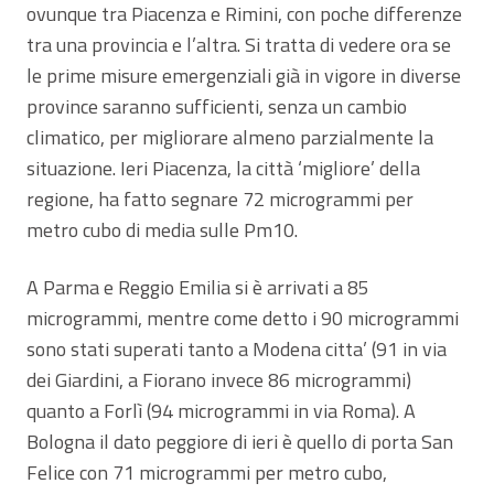
ovunque tra Piacenza e Rimini, con poche differenze
tra una provincia e l’altra. Si tratta di vedere ora se
le prime misure emergenziali già in vigore in diverse
province saranno sufficienti, senza un cambio
climatico, per migliorare almeno parzialmente la
situazione. Ieri Piacenza, la città ‘migliore’ della
regione, ha fatto segnare 72 microgrammi per
metro cubo di media sulle Pm10.
A Parma e Reggio Emilia si è arrivati a 85
microgrammi, mentre come detto i 90 microgrammi
sono stati superati tanto a Modena citta’ (91 in via
dei Giardini, a Fiorano invece 86 microgrammi)
quanto a Forlì (94 microgrammi in via Roma). A
Bologna il dato peggiore di ieri è quello di porta San
Felice con 71 microgrammi per metro cubo,