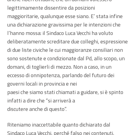
legittimamente dissentire da posizioni
maggioritarie, qualunque esse siano. E’ stata infine
una dichiarazione gravissima per le intenzioni che
l’hanno mossa: il Sindaco Luca Vecchi ha voluto
deliberatamente screditare due colleghi, espressione
di due liste civiche le cui maggioranze consiliari non
sono sostenute e condizionate dal Pd, allo scopo, un
domani, di toglierli di mezzo. Non a caso, in un
eccesso di onnipotenza, parlando del futuro dei
governi locali in provincia e nei
paesi che siamo stati chiamati a guidare, si è spinto
infatti a dire che “si arriverà a
discutere anche di questo”.
Riteniamo inaccettabile quanto dichiarato dal
Sindaco Luca Vecchi, perché falso nei contenuti,