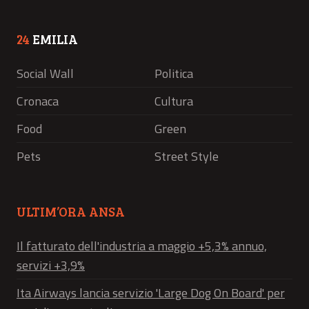
24
EMILIA
Social Wall
Politica
Cronaca
Cultura
Food
Green
Pets
Street Style
ULTIM’ORA ANSA
Il fatturato dell'industria a maggio +5,3% annuo,
servizi +3,9%
Ita Airways lancia servizio 'Large Dog On Board' per