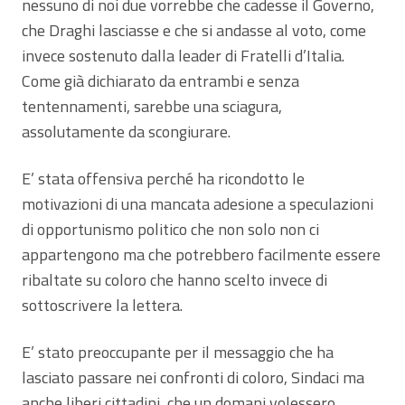
nessuno di noi due vorrebbe che cadesse il Governo,
che Draghi lasciasse e che si andasse al voto, come
invece sostenuto dalla leader di Fratelli d’Italia.
Come già dichiarato da entrambi e senza
tentennamenti, sarebbe una sciagura,
assolutamente da scongiurare.
E’ stata offensiva perché ha ricondotto le
motivazioni di una mancata adesione a speculazioni
di opportunismo politico che non solo non ci
appartengono ma che potrebbero facilmente essere
ribaltate su coloro che hanno scelto invece di
sottoscrivere la lettera.
E’ stato preoccupante per il messaggio che ha
lasciato passare nei confronti di coloro, Sindaci ma
anche liberi cittadini, che un domani volessero