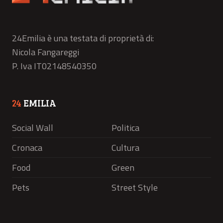
24Emilia è una testata di proprietà di:
Nicola Fangareggi
P. Iva IT02148540350
24
EMILIA
Social Wall
Politica
Cronaca
Cultura
Food
Green
Pets
Street Style