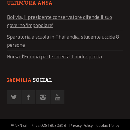
ULTIM’ORA ANSA
Bolivia, il presidente conservatore difende il suo
governo 'impopolare'
Sparatoria a scuola in Thailandia, studente uccide 8
persone
Borsa: l'Europa parte incerta, Londra piatta
24EMILIA
SOCIAL
© NFN srl - P. Iva 02878030358 -
Privacy Policy
-
Cookie Policy