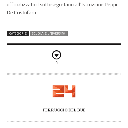
ufficializzato il sottosegretario all’Istruzione Peppe
De Cristofaro.
CATEGORIE
SCUOLA E UNIVERSITÀ
0
A
FERRUCCIO DEL BUE
U
T