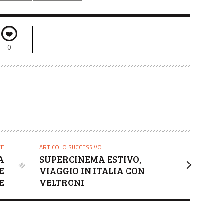
0
TE
ARTICOLO SUCCESSIVO
A
SUPERCINEMA ESTIVO,
E
VIAGGIO IN ITALIA CON
E
VELTRONI