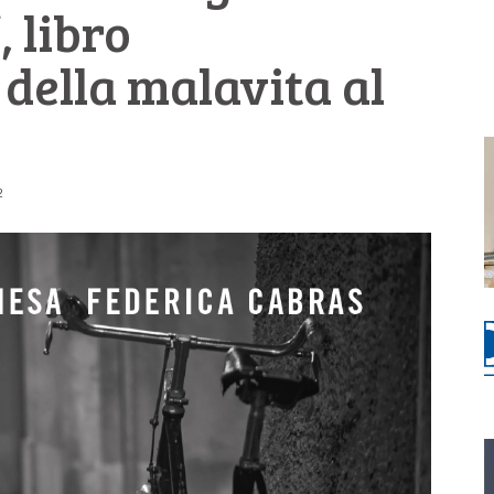
 libro
 della malavita al
2