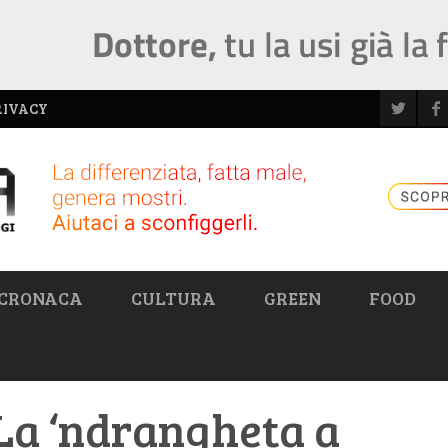
RIVACY
CRONACA
CULTURA
GREEN
FOOD
La ‘ndrangheta a