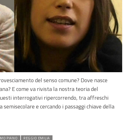
o rovesciamento del senso comune? Dove nasce
na? E come va rivista la nostra teoria del
esti interrogativi ripercorrendo, tra affreschi
a semisecolare e cercando i passaggi chiave della
IMO PIANO
REGGIO EMILIA