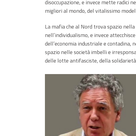
disoccupazione, e invece mette radici nell
migliori al mondo, del vitalissimo model
La mafia che al Nord trova spazio nella
nell’individualismo, e invece attecchisce 
dell’economia industriale e contadina, n
spazio nelle società imbelli e irresponsab
delle lotte antifasciste, della solidarie