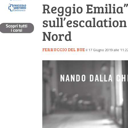
Reggio Emilia”,
sull’escalation
Nord
FERRUCCIO DEL BUE
il 17 Giugno 2019 alle 11:2