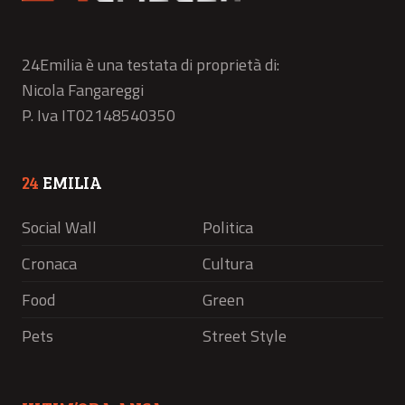
24Emilia è una testata di proprietà di:
Nicola Fangareggi
P. Iva IT02148540350
24
EMILIA
Social Wall
Politica
Cronaca
Cultura
Food
Green
Pets
Street Style