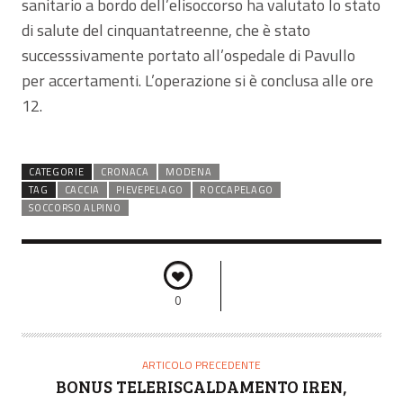
sanitario a bordo dell’elisoccorso ha valutato lo stato
di salute del cinquantatreenne, che è stato
successsivamente portato all’ospedale di Pavullo
per accertamenti. L’operazione si è conclusa alle ore
12.
CATEGORIE
CRONACA
MODENA
TAG
CACCIA
PIEVEPELAGO
ROCCAPELAGO
SOCCORSO ALPINO
0
ARTICOLO PRECEDENTE
BONUS TELERISCALDAMENTO IREN,