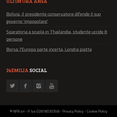
ULTIM’ORA ANSA
Bolivia, il presidente conservatore difende il suo
governo 'impopolare'
Sparatoria a scuola in Thailandia, studente uccide 8
persone
Borsa: l'Europa parte incerta, Londra piatta
24EMILIA
SOCIAL
© NFN srl - P. Iva 02878030358 -
Privacy Policy
-
Cookie Policy