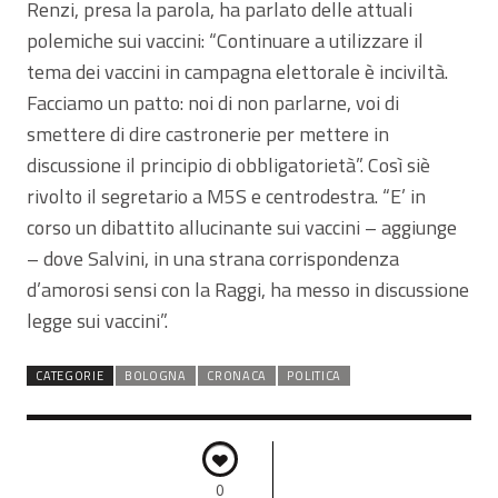
Renzi, presa la parola, ha parlato delle attuali
polemiche sui vaccini: “Continuare a utilizzare il
tema dei vaccini in campagna elettorale è inciviltà.
Facciamo un patto: noi di non parlarne, voi di
smettere di dire castronerie per mettere in
discussione il principio di obbligatorietà”. Così siè
rivolto il segretario a M5S e centrodestra. “E’ in
corso un dibattito allucinante sui vaccini – aggiunge
– dove Salvini, in una strana corrispondenza
d’amorosi sensi con la Raggi, ha messo in discussione
legge sui vaccini”.
CATEGORIE
BOLOGNA
CRONACA
POLITICA
0