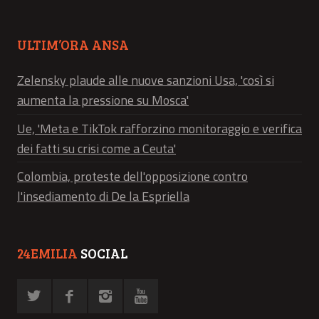
ULTIM’ORA ANSA
Zelensky plaude alle nuove sanzioni Usa, 'così si
aumenta la pressione su Mosca'
Ue, 'Meta e TikTok rafforzino monitoraggio e verifica
dei fatti su crisi come a Ceuta'
Colombia, proteste dell'opposizione contro
l'insediamento di De la Espriella
24EMILIA
SOCIAL