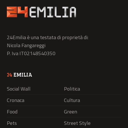
24Emilia è una testata di proprietà di:
Nicola Fangareggi
P. Iva IT02148540350
24
EMILIA
Social Wall
Politica
Cronaca
Cultura
Food
Green
Pets
Street Style