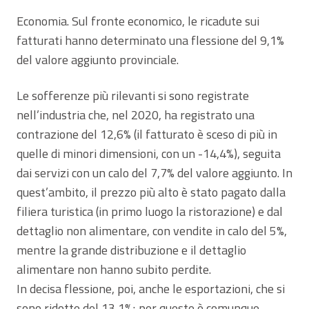
Economia. Sul fronte economico, le ricadute sui
fatturati hanno determinato una flessione del 9,1%
del valore aggiunto provinciale.
Le sofferenze più rilevanti si sono registrate
nell’industria che, nel 2020, ha registrato una
contrazione del 12,6% (il fatturato è sceso di più in
quelle di minori dimensioni, con un -14,4%), seguita
dai servizi con un calo del 7,7% del valore aggiunto. In
quest’ambito, il prezzo più alto è stato pagato dalla
filiera turistica (in primo luogo la ristorazione) e dal
dettaglio non alimentare, con vendite in calo del 5%,
mentre la grande distribuzione e il dettaglio
alimentare non hanno subito perdite.
In decisa flessione, poi, anche le esportazioni, che si
sono ridotte del 13,1%; per queste è comunque