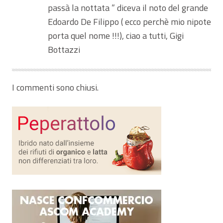
passà la nottata ” diceva il noto del grande
Edoardo De Filippo ( ecco perchè mio nipote
porta quel nome !!!), ciao a tutti, Gigi
Bottazzi
I commenti sono chiusi.