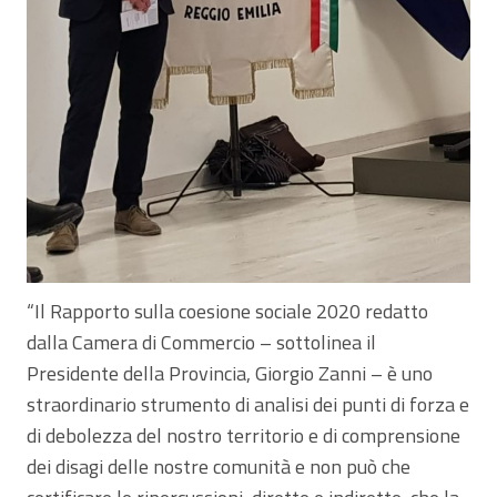
“Il Rapporto sulla coesione sociale 2020 redatto
dalla Camera di Commercio – sottolinea il
Presidente della Provincia, Giorgio Zanni – è uno
straordinario strumento di analisi dei punti di forza e
di debolezza del nostro territorio e di comprensione
dei disagi delle nostre comunità e non può che