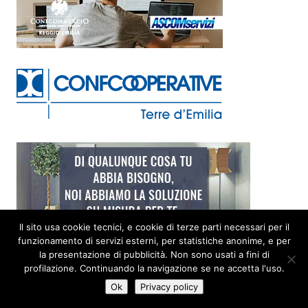
Il sito usa cookie tecnici, e cookie di terze parti necessari per il
funzionamento di servizi esterni, per statistiche anonime, e per
la presentazione di pubblicità. Non sono usati a fini di
profilazione. Continuando la navigazione se ne accetta l'uso.
Ok
Privacy policy