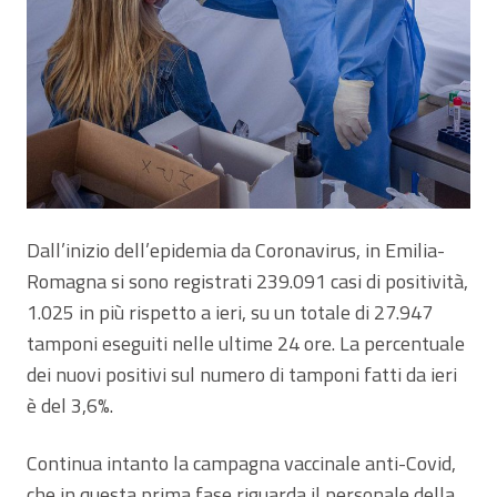
Dall’inizio dell’epidemia da Coronavirus, in Emilia-
Romagna si sono registrati 239.091 casi di positività,
1.025 in più rispetto a ieri, su un totale di 27.947
tamponi eseguiti nelle ultime 24 ore. La percentuale
dei nuovi positivi sul numero di tamponi fatti da ieri
è del 3,6%.
Continua intanto la campagna vaccinale anti-Covid,
che in questa prima fase riguarda il personale della