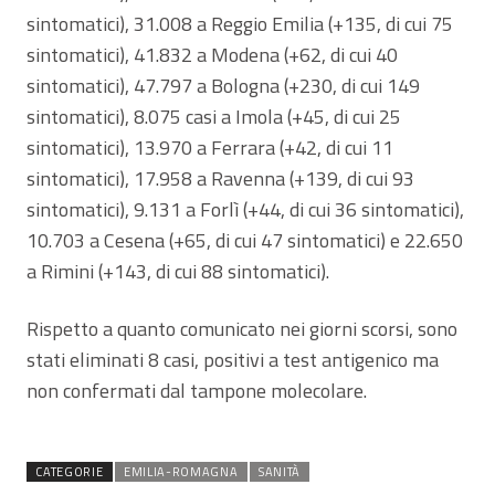
sintomatici), 31.008 a Reggio Emilia (+135, di cui 75
sintomatici), 41.832 a Modena (+62, di cui 40
sintomatici), 47.797 a Bologna (+230, di cui 149
sintomatici), 8.075 casi a Imola (+45, di cui 25
sintomatici), 13.970 a Ferrara (+42, di cui 11
sintomatici), 17.958 a Ravenna (+139, di cui 93
sintomatici), 9.131 a Forlì (+44, di cui 36 sintomatici),
10.703 a Cesena (+65, di cui 47 sintomatici) e 22.650
a Rimini (+143, di cui 88 sintomatici).
Rispetto a quanto comunicato nei giorni scorsi, sono
stati eliminati 8 casi, positivi a test antigenico ma
non confermati dal tampone molecolare.
CATEGORIE
EMILIA-ROMAGNA
SANITÀ