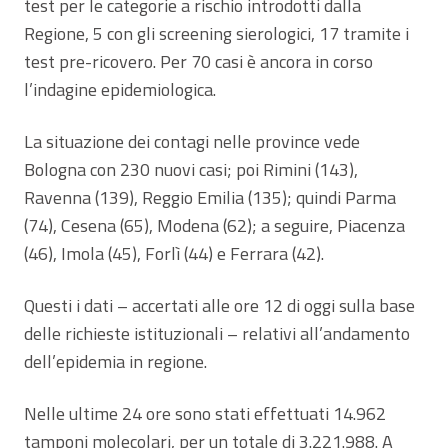
test per le categorie a rischio introdotti dalla
Regione, 5 con gli screening sierologici, 17 tramite i
test pre-ricovero. Per 70 casi è ancora in corso
l’indagine epidemiologica.
La situazione dei contagi nelle province vede
Bologna con 230 nuovi casi; poi Rimini (143),
Ravenna (139), Reggio Emilia (135); quindi Parma
(74), Cesena (65), Modena (62); a seguire, Piacenza
(46), Imola (45), Forlì (44) e Ferrara (42).
Questi i dati – accertati alle ore 12 di oggi sulla base
delle richieste istituzionali – relativi all’andamento
dell’epidemia in regione.
Nelle ultime 24 ore sono stati effettuati 14.962
tamponi molecolari, per un totale di 3.221.988. A