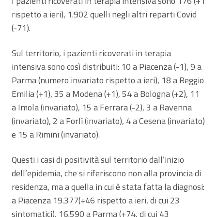
I pazienti ricoverati in terapia intensiva sono 176 (+1
rispetto a ieri), 1.902 quelli negli altri reparti Covid
(-71).
Sul territorio, i pazienti ricoverati in terapia
intensiva sono così distribuiti: 10 a Piacenza (-1), 9 a
Parma (numero invariato rispetto a ieri), 18 a Reggio
Emilia (+1), 35 a Modena (+1), 54 a Bologna (+2), 11
a Imola (invariato), 15 a Ferrara (-2), 3 a Ravenna
(invariato), 2 a Forlì (invariato), 4 a Cesena (invariato)
e 15 a Rimini (invariato).
Questi i casi di positività sul territorio dall’inizio
dell’epidemia, che si riferiscono non alla provincia di
residenza, ma a quella in cui è stata fatta la diagnosi:
a Piacenza 19.377(+46 rispetto a ieri, di cui 23
sintomatici), 16.590 a Parma (+74, di cui 43