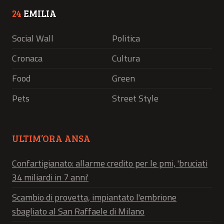
24
EMILIA
Social Wall
Politica
Cronaca
Cultura
Food
Green
Pets
Street Style
ULTIM’ORA ANSA
Confartigianato: allarme credito per le pmi, 'bruciati
34 miliardi in 7 anni'
Scambio di provetta, impiantato l'embrione
sbagliato al San Raffaele di Milano