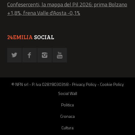
Confesercenti, la mappa del Pil 2026: prima Bolzano
+1,8%, frena Valle d'Aosta -0,1%
24EMILIA
SOCIAL
© NFN srl - P. Iva 02878030358 -
Privacy Policy
-
Cookie Policy
Social Wall
Politica
Cronaca
Cultura