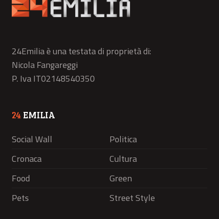
24Emilia è una testata di proprietà di:
Nicola Fangareggi
P. Iva IT02148540350
24
EMILIA
Social Wall
Politica
Cronaca
Cultura
Food
Green
Pets
Street Style