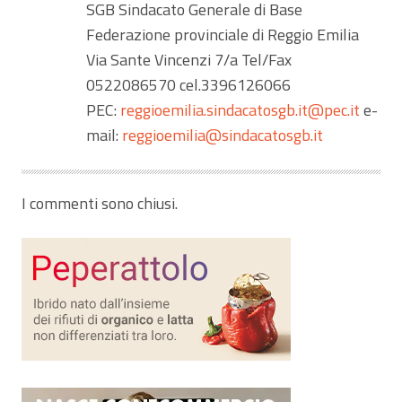
SGB Sindacato Generale di Base
Federazione provinciale di Reggio Emilia
Via Sante Vincenzi 7/a Tel/Fax
0522086570 cel.3396126066
PEC:
reggioemilia.sindacatosgb.it@pec.it
e-
mail:
reggioemilia@sindacatosgb.it
I commenti sono chiusi.