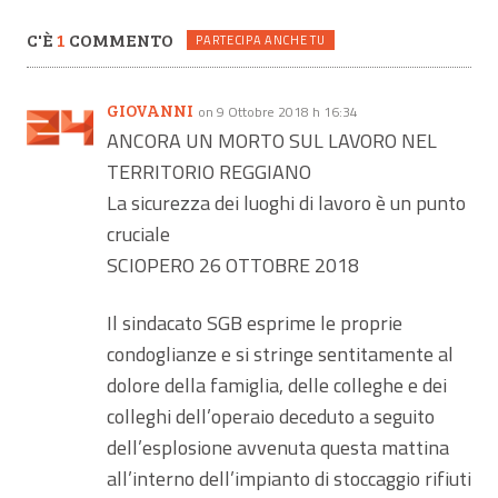
C'È
1
COMMENTO
PARTECIPA ANCHE TU
GIOVANNI
on 9 Ottobre 2018 h 16:34
ANCORA UN MORTO SUL LAVORO NEL
TERRITORIO REGGIANO
La sicurezza dei luoghi di lavoro è un punto
cruciale
SCIOPERO 26 OTTOBRE 2018
Il sindacato SGB esprime le proprie
condoglianze e si stringe sentitamente al
dolore della famiglia, delle colleghe e dei
colleghi dell’operaio deceduto a seguito
dell’esplosione avvenuta questa mattina
all’interno dell’impianto di stoccaggio rifiuti