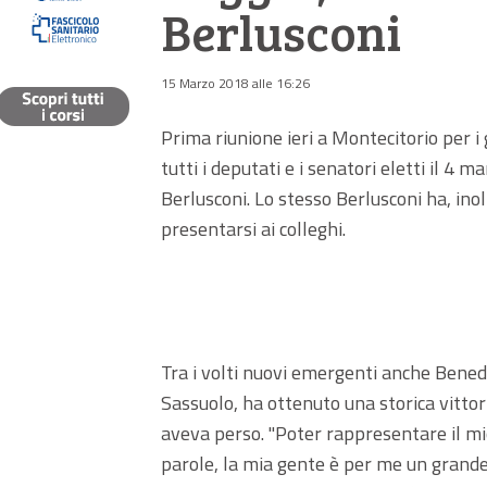
Berlusconi
15 Marzo 2018 alle 16:26
Prima riunione ieri a Montecitorio per i
tutti i deputati e i senatori eletti il 4 
Berlusconi. Lo stesso Berlusconi ha, ino
presentarsi ai colleghi.
Tra i volti nuovi emergenti anche Benede
Sassuolo, ha ottenuto una storica vittori
aveva perso. "Poter rappresentare il mio 
parole, la mia gente è per me un grande 