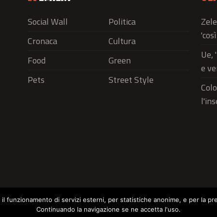
Social Wall
Politica
Zele
'cos
Cronaca
Cultura
Ue, 
Food
Green
e ve
Pets
Street Style
Colo
l'in
r il funzionamento di servizi esterni, per statistiche anonime, e per la pr
Continuando la navigazione se ne accetta l'uso.