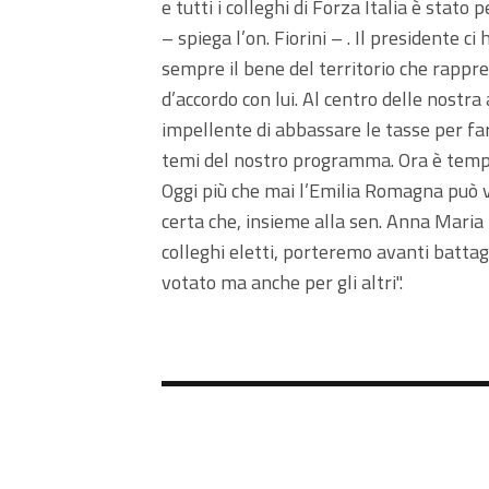
e tutti i colleghi di Forza Italia è sta
– spiega l’on. Fiorini – . Il presidente c
sempre il bene del territorio che rapp
d’accordo con lui. Al centro delle nostra 
impellente di abbassare le tasse per far
temi del nostro programma. Ora è tempo d
Oggi più che mai l’Emilia Romagna può 
certa che, insieme alla sen. Anna Maria 
colleghi eletti, porteremo avanti battagl
votato ma anche per gli altri".