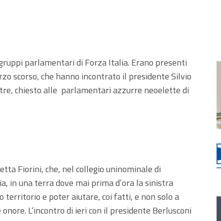
 gruppi parlamentari di Forza Italia. Erano presenti
marzo scorso, che hanno incontrato il presidente Silvio
ltre, chiesto alle parlamentari azzurre neoelette di
tta Fiorini, che, nel collegio uninominale di
a, in una terra dove mai prima d’ora la sinistra
territorio e poter aiutare, coi fatti, e non solo a
onore. L’incontro di ieri con il presidente Berlusconi