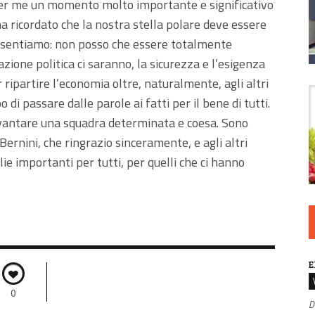
to per me un momento molto importante e significativo
i ha ricordato che la nostra stella polare deve essere
resentiamo: non posso che essere totalmente
azione politica ci saranno, la sicurezza e l’esigenza
 ripartire l’economia oltre, naturalmente, agli altri
i passare dalle parole ai fatti per il bene di tutti.
vantare una squadra determinata e coesa. Sono
Bernini, che ringrazio sinceramente, e agli altri
ie importanti per tutti, per quelli che ci hanno
E
0
D