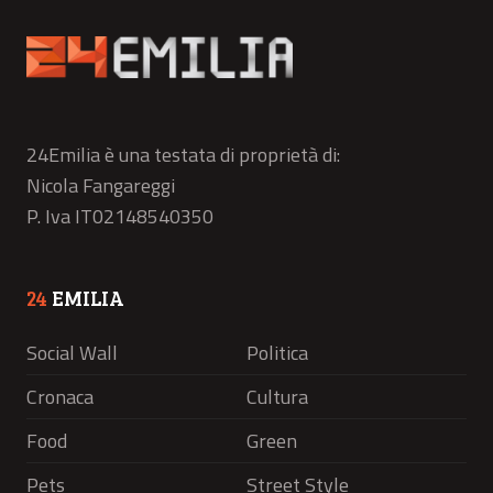
24Emilia è una testata di proprietà di:
Nicola Fangareggi
P. Iva IT02148540350
24
EMILIA
Social Wall
Politica
Cronaca
Cultura
Food
Green
Pets
Street Style