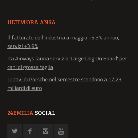
ULTIM’ORA ANSA
Il fatturato dell'industria a maggio +5,3% annuo,
servizi +3,9%
Ita Airways lancia servizio 'Large Dog On Board' per
cani di grossa taglia
I ricavi di Porsche nel semestre scendono a 17,23
miliardi di euro
24EMILIA
SOCIAL