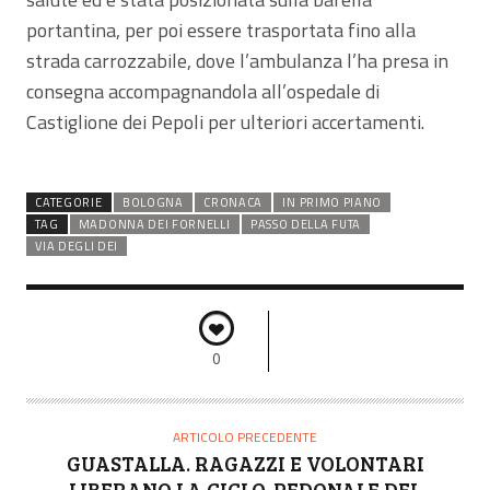
portantina, per poi essere trasportata fino alla
strada carrozzabile, dove l’ambulanza l’ha presa in
consegna accompagnandola all’ospedale di
Castiglione dei Pepoli per ulteriori accertamenti.
CATEGORIE
BOLOGNA
CRONACA
IN PRIMO PIANO
TAG
MADONNA DEI FORNELLI
PASSO DELLA FUTA
VIA DEGLI DEI
0
ARTICOLO PRECEDENTE
GUASTALLA. RAGAZZI E VOLONTARI
LIBERANO LA CICLO-PEDONALE DEL