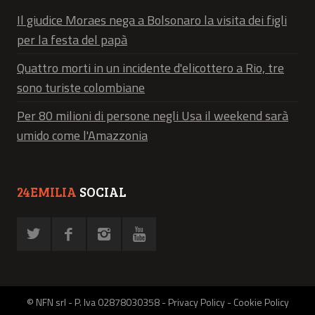
Il giudice Moraes nega a Bolsonaro la visita dei figli
per la festa del papà
Quattro morti in un incidente d'elicottero a Rio, tre
sono turiste colombiane
Per 80 milioni di persone negli Usa il weekend sarà
umido come l'Amazzonia
24EMILIA
SOCIAL
© NFN srl - P. Iva 02878030358 -
Privacy Policy
-
Cookie Policy