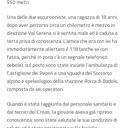
550 metri.
Una delle due escursioniste, una ragazza di 18 anni,
dopo aver percorso circa un chilometro e mezzo in
direzione Val Serena si è sentita male ed è caduta a
terra priva di conoscenza. L’amica che era con lei ha
immediatamente allertato il 118 (anche se con
fatica, perché in zona c’è un segnale telefonico
debole): sul posto sono state inviate l’ambulanza di
Castiglione dei Pepoli e una squadra del Soccorso
alpino e speleologico della stazione Rocca di Badolo,
composta da sei operatori.
Quando è stata raggiunta dal personale sanitario e
dai tecnici del Cnsas, la giovane aveva già ripreso
conoscenza: sono state valutate le sue condizioni di
salute ed è stata posizionata sulla barella