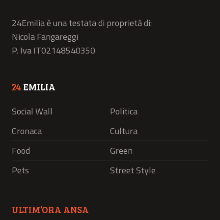
24Emilia è una testata di proprietà di:
Nicola Fangareggi
P. Iva IT02148540350
24
EMILIA
Social Wall
Politica
Cronaca
Cultura
Food
Green
Pets
Street Style
ULTIM’ORA ANSA