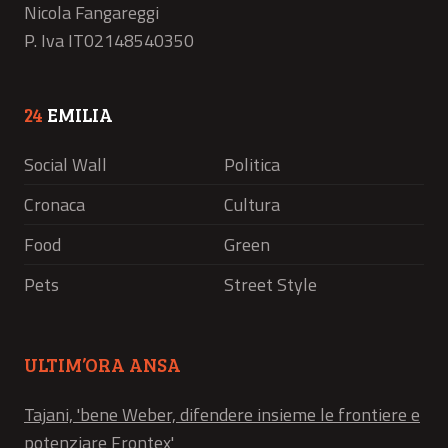
Nicola Fangareggi
P. Iva IT02148540350
24
EMILIA
Social Wall
Politica
Cronaca
Cultura
Food
Green
Pets
Street Style
ULTIM’ORA ANSA
Tajani, 'bene Weber, difendere insieme le frontiere e
potenziare Frontex'