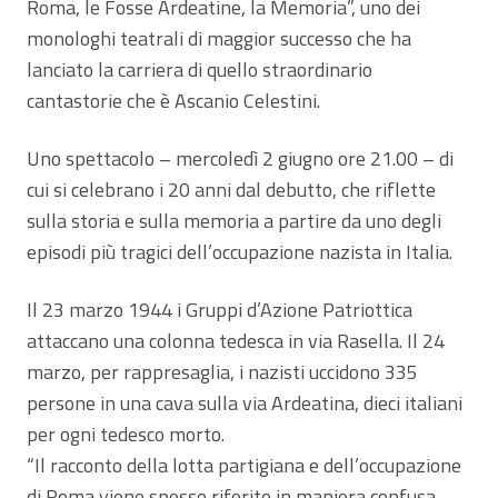
Roma, le Fosse Ardeatine, la Memoria”, uno dei
monologhi teatrali di maggior successo che ha
lanciato la carriera di quello straordinario
cantastorie che è Ascanio Celestini.
Uno spettacolo – mercoledì 2 giugno ore 21.00 – di
cui si celebrano i 20 anni dal debutto, che riflette
sulla storia e sulla memoria a partire da uno degli
episodi più tragici dell’occupazione nazista in Italia.
Il 23 marzo 1944 i Gruppi d’Azione Patriottica
attaccano una colonna tedesca in via Rasella. Il 24
marzo, per rappresaglia, i nazisti uccidono 335
persone in una cava sulla via Ardeatina, dieci italiani
per ogni tedesco morto.
“Il racconto della lotta partigiana e dell’occupazione
di Roma viene spesso riferito in maniera confusa –