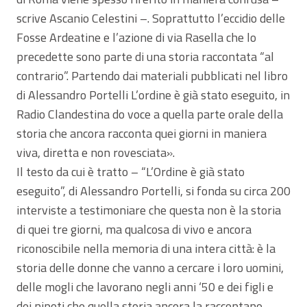
scrive Ascanio Celestini –. Soprattutto l’eccidio delle
Fosse Ardeatine e l’azione di via Rasella che lo
precedette sono parte di una storia raccontata “al
contrario”. Partendo dai materiali pubblicati nel libro
di Alessandro Portelli L’ordine è già stato eseguito, in
Radio Clandestina do voce a quella parte orale della
storia che ancora racconta quei giorni in maniera
viva, diretta e non rovesciata».
Il testo da cui è tratto – “L’Ordine è già stato
eseguito”, di Alessandro Portelli, si fonda su circa 200
interviste a testimoniare che questa non è la storia
di quei tre giorni, ma qualcosa di vivo e ancora
riconoscibile nella memoria di una intera città: è la
storia delle donne che vanno a cercare i loro uomini,
delle mogli che lavorano negli anni ‘50 e dei figli e
dei nipoti che quella storia ancora la raccontano.