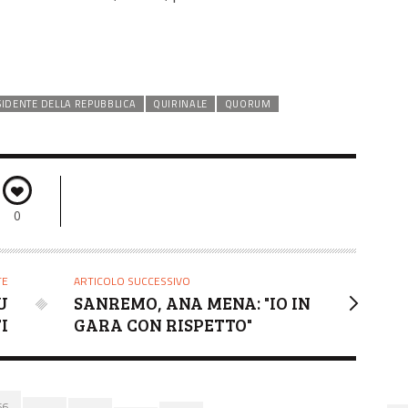
SIDENTE DELLA REPUBBLICA
QUIRINALE
QUORUM
0
TE
ARTICOLO SUCCESSIVO
U
SANREMO, ANA MENA: "IO IN
I
GARA CON RISPETTO"
66