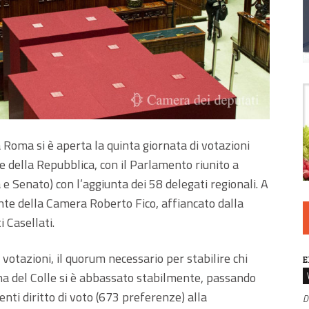
 Roma si è aperta la quinta giornata di votazioni
e della Repubblica, con il Parlamento riunito a
 Senato) con l’aggiunta dei 58 delegati regionali. A
dente della Camera Roberto Fico, affiancato dalla
 Casellati.
otazioni, il quorum necessario per stabilire chi
E
lina del Colle si è abbassato stabilmente, passando
nti diritto di voto (673 preferenze) alla
D