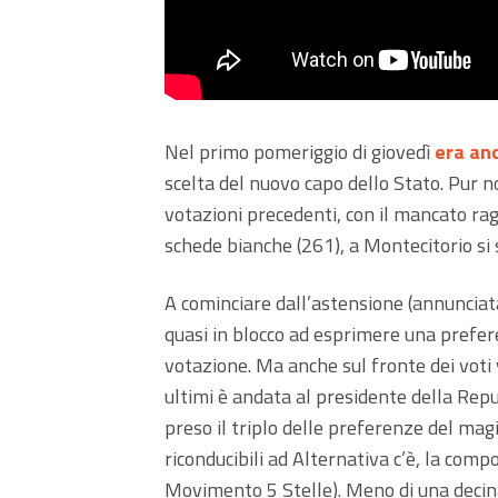
Nel primo pomeriggio di giovedì
era an
scelta del nuovo capo dello Stato. Pur n
votazioni precedenti, con il mancato r
schede bianche (261), a Montecitorio si s
A cominciare dall’astensione (annunciat
quasi in blocco ad esprimere una prefere
votazione. Ma anche sul fronte dei voti v
ultimi è andata al presidente della Repu
preso il triplo delle preferenze del mag
riconducibili ad Alternativa c’è, la com
Movimento 5 Stelle). Meno di una decina 