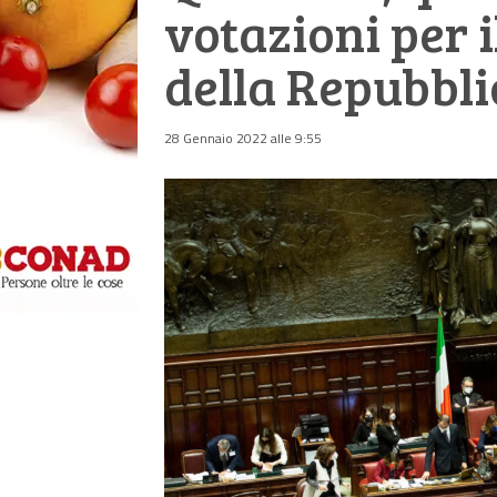
votazioni per 
della Repubblic
28 Gennaio 2022 alle 9:55