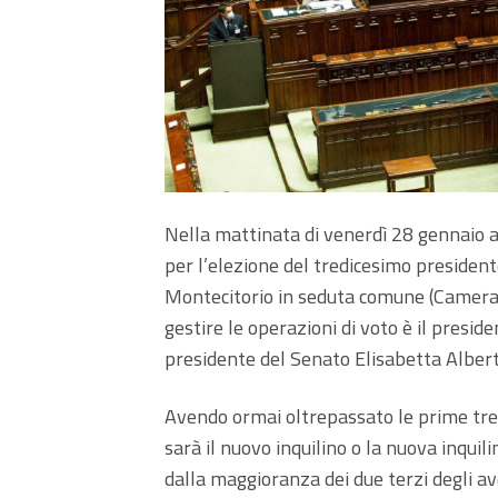
Nella mattinata di venerdì 28 gennaio a
per l’elezione del tredicesimo president
Montecitorio in seduta comune (Camera e
gestire le operazioni di voto è il presi
presidente del Senato Elisabetta Alberti
Avendo ormai oltrepassato le prime tre v
sarà il nuovo inquilino o la nuova inqui
dalla maggioranza dei due terzi degli ave