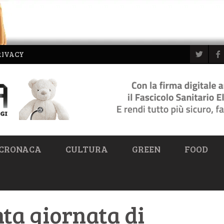
RIVACY
CRONACA
CULTURA
GREEN
FOOD
nta giornata di