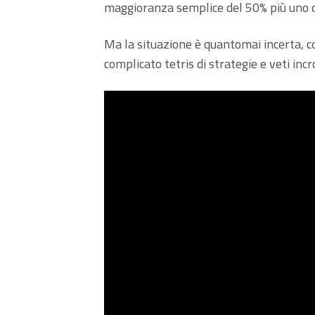
maggioranza semplice del 50% più uno deg
Ma la situazione è quantomai incerta, con
complicato tetris di strategie e veti incro