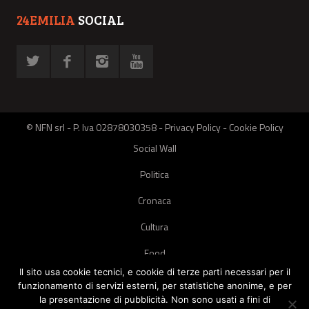
24EMILIA
SOCIAL
© NFN srl - P. Iva 02878030358 -
Privacy Policy
-
Cookie Policy
Social Wall
Politica
Cronaca
Cultura
Food
Il sito usa cookie tecnici, e cookie di terze parti necessari per il
Green
funzionamento di servizi esterni, per statistiche anonime, e per
la presentazione di pubblicità. Non sono usati a fini di
Pets