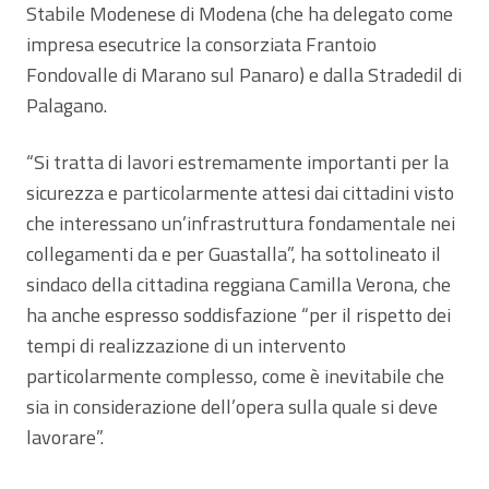
Stabile Modenese di Modena (che ha delegato come
impresa esecutrice la consorziata Frantoio
Fondovalle di Marano sul Panaro) e dalla Stradedil di
Palagano.
“Si tratta di lavori estremamente importanti per la
sicurezza e particolarmente attesi dai cittadini visto
che interessano un’infrastruttura fondamentale nei
collegamenti da e per Guastalla”, ha sottolineato il
sindaco della cittadina reggiana Camilla Verona, che
ha anche espresso soddisfazione “per il rispetto dei
tempi di realizzazione di un intervento
particolarmente complesso, come è inevitabile che
sia in considerazione dell’opera sulla quale si deve
lavorare”.