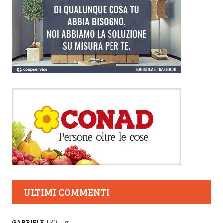
ULTIMI COMMENTI
il 30 Lug
GABRIELE