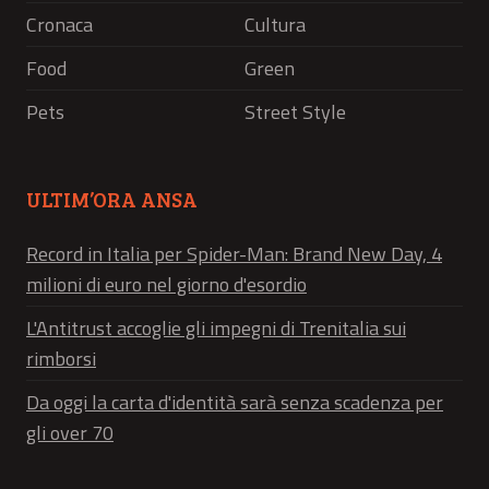
Cronaca
Cultura
Food
Green
Pets
Street Style
ULTIM’ORA ANSA
Record in Italia per Spider-Man: Brand New Day, 4
milioni di euro nel giorno d'esordio
L'Antitrust accoglie gli impegni di Trenitalia sui
rimborsi
Da oggi la carta d'identità sarà senza scadenza per
gli over 70