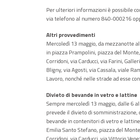
Per ulteriori informazioni è possibile c
via telefono al numero 840-000216 o
Altri provvedimenti
Mercoledì 13 maggio, da mezzanotte alle
in piazza Prampolini, piazza del Monte,
Corridoni, via Carducci, via Farini, Gall
Bligny, via Agosti, via Cassala, viale Ram
Lavoro, nonché nelle strade ad esse co
Divieto di bevande in vetro e lattine
Sempre mercoledì 13 maggio, dalle 6 all
prevede il divieto di somministrazione,
bevande in contenitori di vetro e lattine
Emilia Santo Stefano, piazza del Monte,
Corridoni, via Carducci, via Vittorio Venet