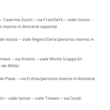
i – Caserma Zucchi – via Franchetti – viale Isonzo -
o inverso in direzione opposta)
ale Isonzo – viale Regina Elena (percorso inverso in
Timavo – via Ariosto – viale Monte Grappa (in
 dei Mille)
le Piave – via Eritrea (percorso inverso in direzione
ti – viale Isonzo – viale Timavo – via Cecati