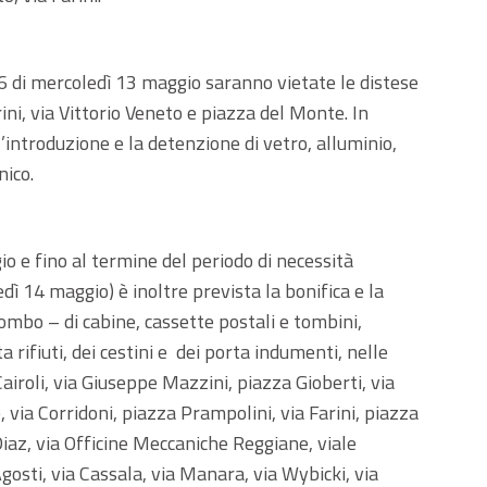
 16 di mercoledì 13 maggio saranno vietate le distese
ini, via Vittorio Veneto e piazza del Monte. In
’introduzione e la detenzione di vetro, alluminio,
nico.
 e fino al termine del periodo di necessità
dì 14 maggio) è inoltre prevista la bonifica e la
ombo – di cabine, cassette postali e tombini,
 rifiuti, dei cestini e dei porta indumenti, nelle
Cairoli, via Giuseppe Mazzini, piazza Gioberti, via
via Corridoni, piazza Prampolini, via Farini, piazza
Diaz, via Officine Meccaniche Reggiane, viale
Agosti, via Cassala, via Manara, via Wybicki, via