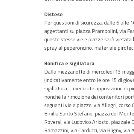
Distese
Per questioni di sicurezza, dalle 6 alle
aggettanti su piazza Prampolini, via Far
queste stesse vie e piazze sarà vietata l
spray al peperoncino, materiale pirotec
Bonifica e sigillatura
Dalla mezzanotte di mercoledì 13 maggio
(indicativamente entro le ore 15 di giove
sigillatura – mediante apposizione di pi
nonché la rimozione dei contenitori porta
seguenti vie e piazze: via Allegri, corso 
Emilia Santo Stefano, piazza del Monte, 
Roversi, via Ludovico Ariosto, piazzale 
Ramazzini, via Carducci, via Bligny, via 