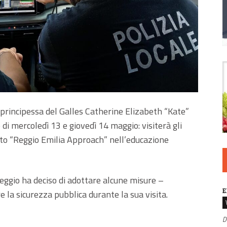
a principessa del Galles Catherine Elizabeth “Kate”
 di mercoledì 13 e giovedì 14 maggio: visiterà gli
etto “Reggio Emilia Approach” nell’educazione
Reggio ha deciso di adottare alcune misure –
E
e la sicurezza pubblica durante la sua visita.
D