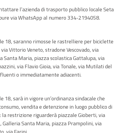
ontattare l’azienda di trasporto pubblico locale Seta
ppure via WhatsApp al numero 334-2194058.
 18, saranno rimosse le rastrelliere per biciclette
 via Vittorio Veneto, stradone Vescovado, via
eria Santa Maria, piazza scolastica Gattalupa, via
azzini, via Flavio Gioia, via Tonale, via Mutilati del
nfluenti o immediatamente adiacenti.
e 18, sarà in vigore un’ordinanza sindacale che
 consumo, vendita e detenzione in luogo pubblico di
: la restrizione riguarderà piazzale Gioberti, via
 Galleria Santa Maria, piazza Prampolini, via
o, via Farini.