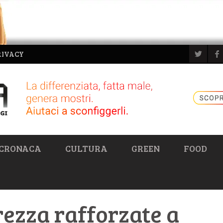
RIVACY
CRONACA
CULTURA
GREEN
FOOD
rezza rafforzate a