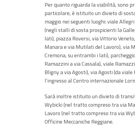
Per quanto riguarda la viabilità, sono pr
particolare, è istituito un divieto di sos
maggio nei seguenti luoghi: viale Allegri 
(negli stalli di sosta prospicienti la Gal
lati), piazza Roversi, via Vittorio Venet
Manara e via Mutilati del Lavoro), via Mu
Cremona, su entrambi i lati), parcheggio
Ramazzini a via Cassala), viale Ramazzini
Bligny a via Agosti), via Agosti (da vial
l’ingresso al Centro internazionale Lori
Sarà inoltre istituito un divieto di tran
Wybicki (nel tratto compreso tra via Man
Lavoro (nel tratto compreso tra via Wybi
Officine Meccaniche Reggiane.