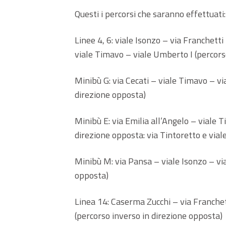
Questi i percorsi che saranno effettuati:
Linee 4, 6: viale Isonzo – via Franchett
viale Timavo – viale Umberto I (percors
Minibù G: via Cecati – viale Timavo – vi
direzione opposta)
Minibù E: via Emilia all’Angelo – viale 
direzione opposta: via Tintoretto e viale
Minibù M: via Pansa – viale Isonzo – via
opposta)
Linea 14: Caserma Zucchi – via Franchet
(percorso inverso in direzione opposta)