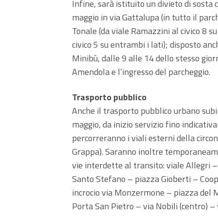
Infine, sarà istituito un divieto di sosta
maggio in via Gattalupa (in tutto il parc
Tonale (da viale Ramazzini al civico 8 su 
civico 5 su entrambi i lati); disposto anc
Minibù, dalle 9 alle 14 dello stesso gior
Amendola e l’ingresso del parcheggio.
Trasporto pubblico
Anche il trasporto pubblico urbano subi
maggio, da inizio servizio fino indicativ
percorreranno i viali esterni della circ
Grappa). Saranno inoltre temporaneame
vie interdette al transito: viale Allegri 
Santo Stefano – piazza Gioberti – Coop
incrocio via Monzermone – piazza del 
Porta San Pietro – via Nobili (centro) –