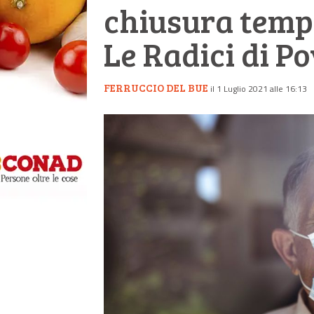
chiusura temp
Le Radici di Po
FERRUCCIO DEL BUE
il 1 Luglio 2021 alle 16:13