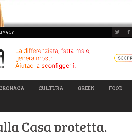
RIVACY
CRONACA
CULTURA
GREEN
FOOD
ulla Casa protetta,