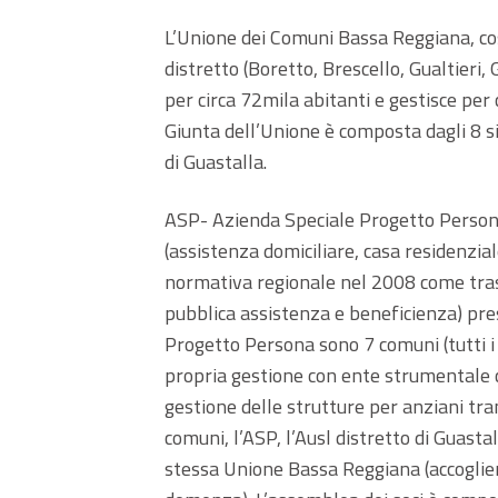
L’Unione dei Comuni Bassa Reggiana, cos
distretto (Boretto, Brescello, Gualtieri,
per circa 72mila abitanti e gestisce per
Giunta dell’Unione è composta dagli 8 s
di Guastalla.
ASP- Azienda Speciale Progetto Persona 
(assistenza domiciliare, casa residenzia
normativa regionale nel 2008 come trasf
pubblica assistenza e beneficienza) prese
Progetto Persona sono 7 comuni (tutti i
propria gestione con ente strumentale com
gestione delle strutture per anziani trami
comuni, l’ASP, l’Ausl distretto di Guastal
stessa Unione Bassa Reggiana (accoglien