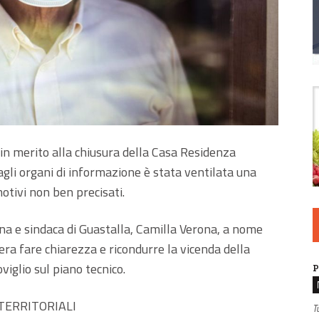
 in merito alla chiusura della Casa Residenza
agli organi di informazione è stata ventilata una
otivi non ben precisati.
a e sindaca di Guastalla, Camilla Verona, a nome
era fare chiarezza e ricondurre la vicenda della
viglio sul piano tecnico.
P
TERRITORIALI
T