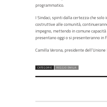
programmatico.
I Sindaci, spinti dalla certezza che solo
costruttive alle comunità, continueranno
impegno, mettendo in comune capacità e 
presentano oggi o si presenteranno in f
Camilla Verona, presidente dell’Unione 
CATEGORIE
REGGIO EMILIA