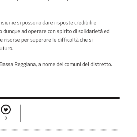
 insieme si possono dare risposte credibili e
 dunque ad operare con spirito di solidarietà ed
risorse per superare le difficoltà che si
uturo.
Bassa Reggiana, a nome dei comuni del distretto.
0