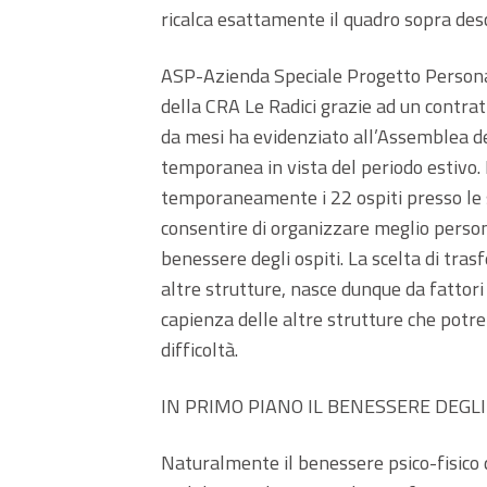
ricalca esattamente il quadro sopra desc
ASP-Azienda Speciale Progetto Person
della CRA Le Radici grazie ad un contratt
da mesi ha evidenziato all’Assemblea de
temporanea in vista del periodo estivo. L
temporaneamente i 22 ospiti presso le s
consentire di organizzare meglio persona
benessere degli ospiti. La scelta di trasfer
altre strutture, nasce dunque da fattori
capienza delle altre strutture che potre
difficoltà.
IN PRIMO PIANO IL BENESSERE DEGL
Naturalmente il benessere psico-fisico d