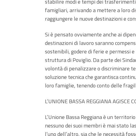
stabilire modi e tempi dei trasferimenti 
famigliari, arrivando a mettere a loro d
raggiungere le nuove destinazioni e conse
Si è pensato ovviamente anche ai dipend
destinazioni di lavoro saranno compensat
sostenibili, godere di ferie e permessi 
struttura di Poviglio. Da parte dei Sind
volontà di penalizzare o discriminare terr
soluzione tecnica che garantisca continu
loro famiglie, tenendo conto delle fragili
L’UNIONE BASSA REGGIANA AGISCE CO
L’Unione Bassa Reggiana è un territorio 
nessuno dei suoi membri è mai stato las
l’uno dell’altro, sia che le necessità fos