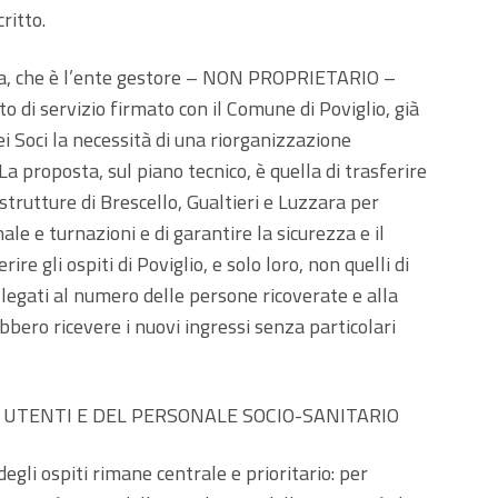
ritto.
a, che è l’ente gestore – NON PROPRIETARIO –
o di servizio firmato con il Comune di Poviglio, già
i Soci la necessità di una riorganizzazione
a proposta, sul piano tecnico, è quella di trasferire
trutture di Brescello, Gualtieri e Luzzara per
le e turnazioni e di garantire la sicurezza e il
ire gli ospiti di Poviglio, e solo loro, non quelli di
 legati al numero delle persone ricoverate e alla
bbero ricevere i nuovi ingressi senza particolari
I UTENTI E DEL PERSONALE SOCIO-SANITARIO
egli ospiti rimane centrale e prioritario: per