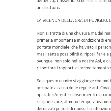
demenza). L’assemblea dei soci è compo
un direttore.
LA VICENDA DELLA CRA DI POVIGLIO
Non si tratta di una chiusura ma del man
primaria importanza in condizioni di emer
portata mondiale, che ha visto il person
mesi, senza possibilità di riposi, ferie 
ovunque, non solo nella nostra Asl, e div
rispettare i rapporti di accreditamento
Se a questo quadro si aggiunge che mol
occupate a causa delle regole anti Covi
operatori/utenti su inserimenti e quaran
riorganizzare, almeno temporaneamente,
dei dovuti periodi di riposo. La situazion