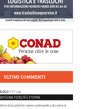
ULTIMI COMMENTI
il 27 Lug
AOLO
NESSUNA FEDELTÀ È ETERNA
utte le forze politiche stanno continuando a discutere di