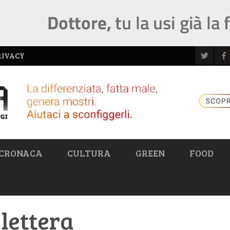
RIVACY
CRONACA
CULTURA
GREEN
FOOD
 lettera