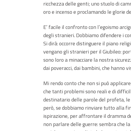
ricchezza delle genti; uno stuolo di cam
oro e incenso e proclamando le glorie de
E’ facile il confronto con l’egoismo arcig
degli stranieri. Dobbiamo difendere i con
Si dirà: occorre distinguere il piano reli
vengano gli stranieri per il Giubileo: p
sono loro a minacciare la nostra sicurez
dai poveracci, dai bambini, che hanno vi
Mi rendo conto che non si può applicare il
che tanti problemi sono reali e di diffic
destinatario delle parole del profeta, le
però, se dobbiamo rinviare tutto alla f
ispirazione, per affrontare il dramma del
non parlare delle guerre: sembra che la