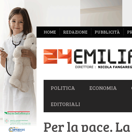
NAVIGAZIONE
HOME
REDAZIONE
PUBBLICITÀ
P
SECONDARIA
NAVIGAZIONE
POLITICA
ECONOMIA
PRIMARIA
EDITORIALI
Per la pace. La