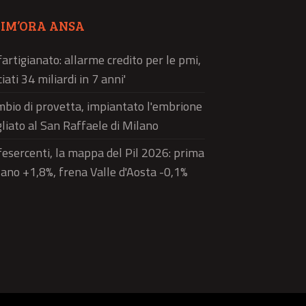
TIM’ORA ANSA
artigianato: allarme credito per le pmi,
ciati 34 miliardi in 7 anni'
bio di provetta, impiantato l'embrione
liato al San Raffaele di Milano
esercenti, la mappa del Pil 2026: prima
ano +1,8%, frena Valle d'Aosta -0,1%