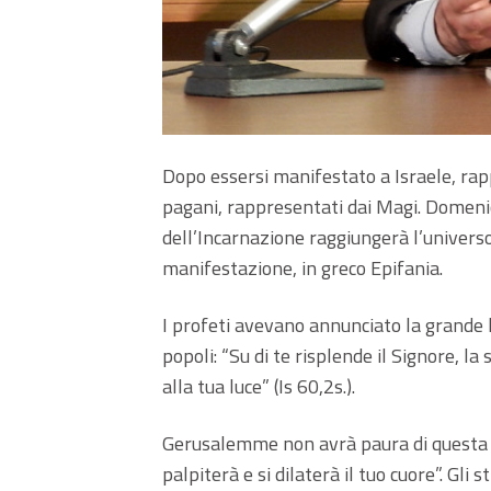
Dopo essersi manifestato a Israele, rappr
pagani, rappresentati dai Magi. Domenic
dell’Incarnazione raggiungerà l’universo
manifestazione, in greco Epifania.
I profeti avevano annunciato la grande
popoli: “Su di te risplende il Signore, l
alla tua luce” (Is 60,2s.).
Gerusalemme non avrà paura di questa in
palpiterà e si dilaterà il tuo cuore”. Gli