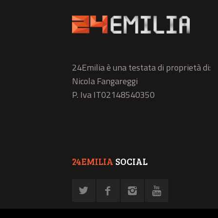
24Emilia è una testata di proprietà di:
Nicola Fangareggi
P. Iva IT02148540350
24EMILIA
SOCIAL