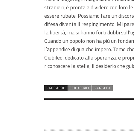
stranieri, è pronta a dividere con loro l
essere rubate. Possiamo fare un discorso 
difesa diventa il respingimento. Mi pare
la libertà, ma si hanno forti dubbi sull’u
Quando un popolo non ha più un fondamen
l’appendice di qualche impero. Temo che 
Giubileo, dedicato alla speranza, è propr
riconoscere la stella, il desiderio che gu
CATEGORIE
EDITORIALI
VANGELO