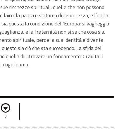
e sue ricchezze spirituali, quelle che non possono
laico: la paura è sintomo di insicurezza, e l’unica
 sia questa la condizione dell’Europa: si vagheggia
guaglianza, e la fraternità non si sa che cosa sia.
to spirituale, perde la sua identità e diventa
questo sia ciò che sta succedendo. La sfida del
io quella di ritrovare un fondamento. Ci aiuta il
ida ogni uomo.
0