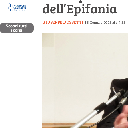
dell’Epifania
GIUSEPPE DOSSETTI
il 8 Gennaio 2025 alle 7:55