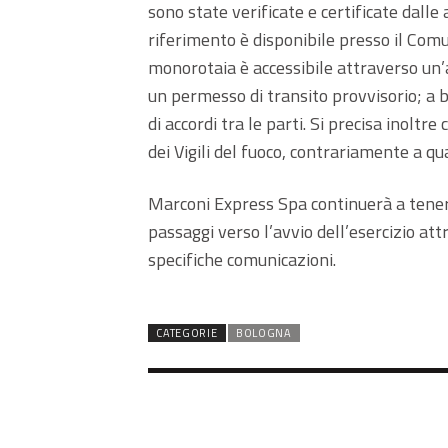
sono state verificate e certificate dall
riferimento è disponibile presso il Comu
monorotaia è accessibile attraverso un’a
un permesso di transito provvisorio; a
di accordi tra le parti. Si precisa inoltr
dei Vigili del fuoco, contrariamente a q
Marconi Express Spa continuerà a tenere 
passaggi verso l’avvio dell’esercizio at
specifiche comunicazioni.
CATEGORIE
BOLOGNA