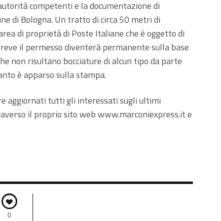
e autorità competenti e la documentazione di
ne di Bologna. Un tratto di circa 50 metri di
rea di proprietà di Poste Italiane che è oggetto di
 breve il permesso diventerà permanente sulla base
e che non risultano bocciature di alcun tipo da parte
uanto è apparso sulla stampa.
aggiornati tutti gli interessati sugli ultimi
traverso il proprio sito web www.marconiexpress.it e
0