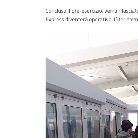
Concluso il pre-esercizio, verrà rilasciat
Express diventerà operativo. L’iter dovr