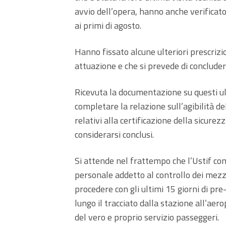
avvio dell’opera, hanno anche verificato
ai primi di agosto.
Hanno fissato alcune ulteriori prescrizi
attuazione e che si prevede di concluder
Ricevuta la documentazione su questi u
completare la relazione sull’agibilità de
relativi alla certificazione della sicur
considerarsi conclusi.
Si attende nel frattempo che l’Ustif com
personale addetto al controllo dei mezzi.
procedere con gli ultimi 15 giorni di pre
lungo il tracciato dalla stazione all’ae
del vero e proprio servizio passeggeri.