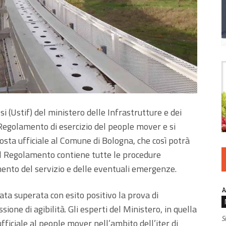
ssi (Ustif) del ministero delle Infrastrutture e dei
Regolamento di esercizio del people mover e si
osta ufficiale al Comune di Bologna, che così potrà
l Regolamento contiene tutte le procedure
ento del servizio e delle eventuali emergenze.
A
ta superata con esito positivo la prova di
one di agibilità. Gli esperti del Ministero, in quella
S
ufficiale al people mover nell’ambito dell’iter di