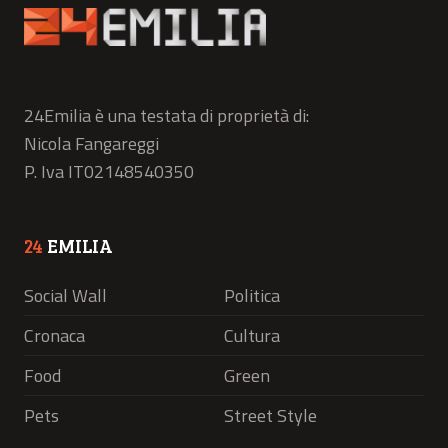
24Emilia è una testata di proprietà di:
Nicola Fangareggi
P. Iva IT02148540350
24
EMILIA
Social Wall
Politica
Cronaca
Cultura
Food
Green
Pets
Street Style