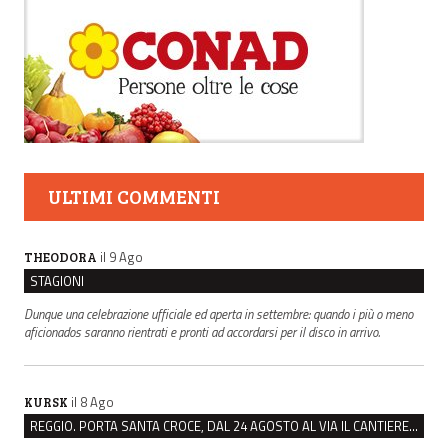
ULTIMI COMMENTI
il 9 Ago
THEODORA
STAGIONI
Dunque una celebrazione ufficiale ed aperta in settembre: quando i più o meno
aficionados saranno rientrati e pronti ad accordarsi per il disco in arrivo.
il 8 Ago
KURSK
REGGIO. PORTA SANTA CROCE, DAL 24 AGOSTO AL VIA IL CANTIERE PER IL NUOVO COLLETTORE FOGNARIO