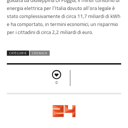
guidata da Giuseppina Di Foggia, il minor consumo di
energia elettrica per l’Italia dovuto all’ora legale è
stato complessivamente di circa 11,7 miliardi di kWh
e ha comportato, in termini economici, un risparmio
per i cittadini di circa 2,2 miliardi di euro.
CATEGORIE
CRONACA
0