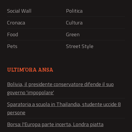
Social Wall
Politica
Cronaca
Cultura
Food
Green
Pets
Street Style
ULTIM’ORA ANSA
Bolivia, il presidente conservatore difende il suo
governo 'impopolare'
Sparatoria a scuola in Thailandia, studente uccide 8
persone
Borsa: l'Europa parte incerta, Londra piatta