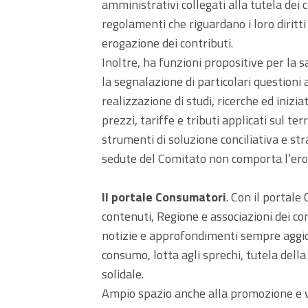
amministrativi collegati alla tutela dei 
regolamenti che riguardano i loro diritti e
erogazione dei contributi.
Inoltre, ha funzioni propositive per la 
la segnalazione di particolari questioni a
realizzazione di studi, ricerche ed inizi
prezzi, tariffe e tributi applicati sul ter
strumenti di soluzione conciliativa e str
sedute del Comitato non comporta l’ero
Il portale Consumatori
. Con il portale
contenuti, Regione e associazioni dei c
notizie e approfondimenti sempre aggior
consumo, lotta agli sprechi, tutela della
solidale.
Ampio spazio anche alla promozione e val