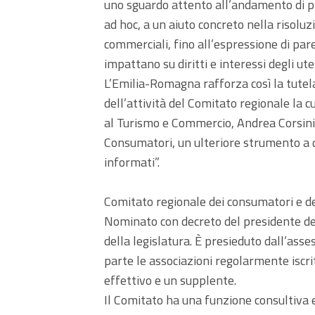
uno sguardo attento all’andamento di pre
ad hoc, a un aiuto concreto nella risoluz
commerciali, fino all’espressione di par
impattano su diritti e interessi degli ute
L’Emilia-Romagna rafforza così la tutela 
dell’attività del Comitato regionale la cu
al Turismo e Commercio, Andrea Corsini,
Consumatori, un ulteriore strumento a d
informati”.
Comitato regionale dei consumatori e deg
Nominato con decreto del presidente del
della legislatura. È presieduto dall’as
parte le associazioni regolarmente isc
effettivo e un supplente.
Il Comitato ha una funzione consultiva e