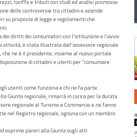
zzi, tariffe e tributi con studi ed analisi promosse
ione delle controversie tra cittadini e aziende
eri su proposte di legge e regolamenti che
nti.
dei diritti dei consumatori con l’istituzione e l’avvio
i attività, è stata illustrata dall’assessore regionale
 che ne è il presidente, insieme al nuovo portale
isposizione di cittadini e utenti per “consumare
li utenti: come funziona e chi ne fa parte.
la Giunta regionale, rimarrà in carica per la durata
sessore regionale al Turismo e Commercio e ne fanno
ritte nel Registro regionale, ognuna con un membro
I
d esprime pareri alla Giunta sugli atti
U