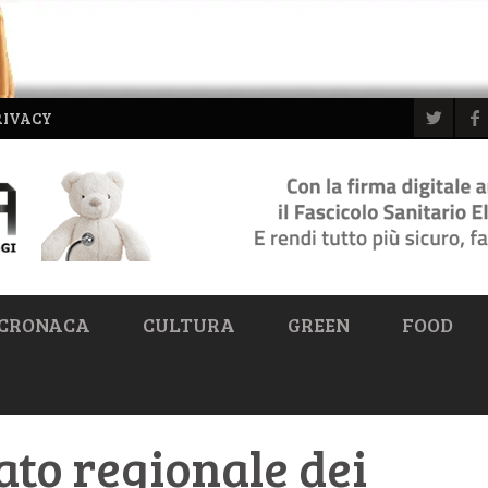
RIVACY
CRONACA
CULTURA
GREEN
FOOD
ato regionale dei