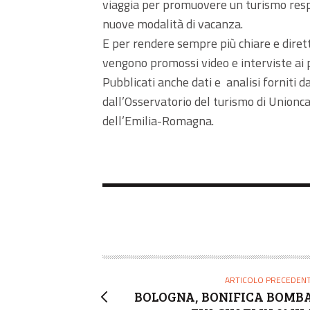
viaggia per promuovere un turismo respo
nuove modalità di vacanza.
E per rendere sempre più chiare e dirett
vengono promossi video e interviste ai p
Pubblicati anche dati e analisi forniti 
dall’Osservatorio del turismo di Union
dell’Emilia-Romagna.
ARTICOLO PRECEDEN
BOLOGNA, BONIFICA BOMBA