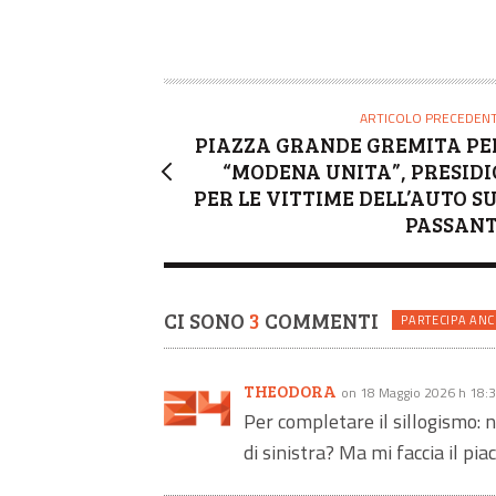
ARTICOLO PRECEDEN
PIAZZA GRANDE GREMITA PE
“MODENA UNITA”, PRESIDI
PER LE VITTIME DELL’AUTO SU
PASSANT
CI SONO
3
COMMENTI
PARTECIPA ANC
THEODORA
on 18 Maggio 2026 h 18:
Per completare il sillogismo: 
di sinistra? Ma mi faccia il pia