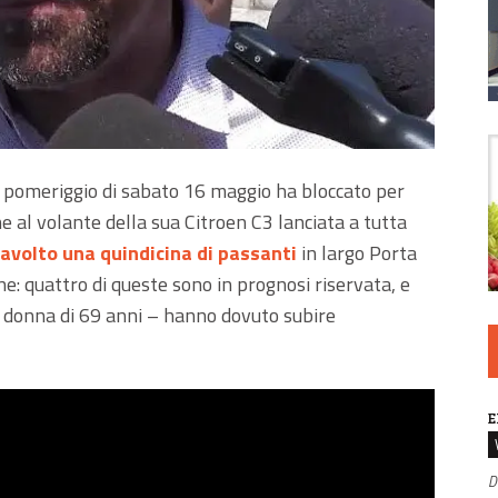
l pomeriggio di sabato 16 maggio ha bloccato per
e al volante della sua Citroen C3 lanciata a tutta
ravolto una quindicina di passanti
in largo Porta
: quattro di queste sono in prognosi riservata, e
a donna di 69 anni – hanno dovuto subire
E
D