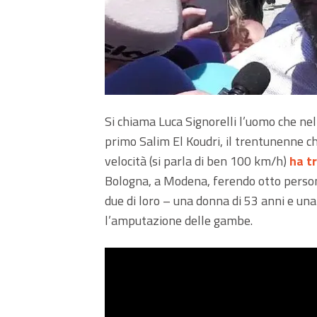
Si chiama Luca Signorelli l’uomo che ne
primo Salim El Koudri, il trentunenne ch
velocità (si parla di ben 100 km/h)
ha t
Bologna, a Modena, ferendo otto persone
due di loro – una donna di 53 anni e un
l’amputazione delle gambe.