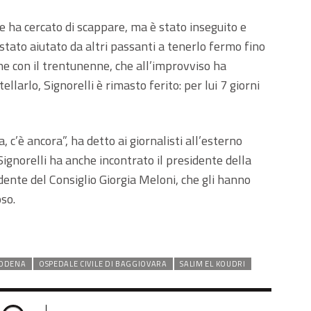
 e ha cercato di scappare, ma è stato inseguito e
 stato aiutato da altri passanti a tenerlo fermo fino
ione con il trentunenne, che all’improvviso ha
ellarlo, Signorelli è rimasto ferito: per lui 7 giorni
 c’è ancora”, ha detto ai giornalisti all’esterno
ignorelli ha anche incontrato il presidente della
dente del Consiglio Giorgia Meloni, che gli hanno
oso.
ODENA
OSPEDALE CIVILE DI BAGGIOVARA
SALIM EL KOUDRI