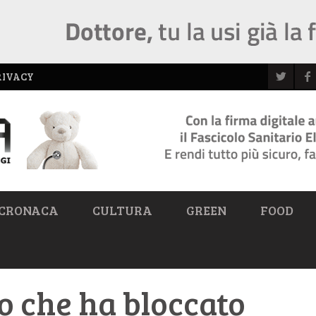
RIVACY
CRONACA
CULTURA
GREEN
FOOD
o che ha bloccato