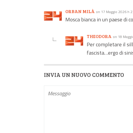
ORBAN MILÀ
on 17 Maggio 2026 h 2
Mosca bianca in un paese di cod
THEODORA
on 18 Maggi
Per completare il si
fascista…ergo di sini
INVIA UN NUOVO COMMENTO