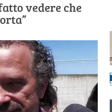
 fatto vedere che
morta”