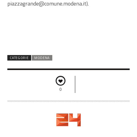
piazzagrande@comune.modena.it).
CATEGORIE
MODENA
0