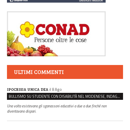
ULTIMI COMMENTI
il 8 Ago
IPOCRISIA UNICA DEA
BULLISMO SU STUDENTE CON DISABILITÀ NEL MODENESE, INDAGATI DUE RAGAZZI DI 16 ANNI
Una volta esistevano gli sganassoni educativi a due a due finché non
diventavano dispari.