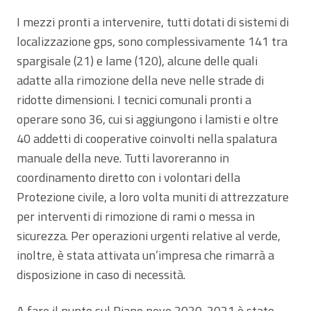
I mezzi pronti a intervenire, tutti dotati di sistemi di
localizzazione gps, sono complessivamente 141 tra
spargisale (21) e lame (120), alcune delle quali
adatte alla rimozione della neve nelle strade di
ridotte dimensioni. I tecnici comunali pronti a
operare sono 36, cui si aggiungono i lamisti e oltre
40 addetti di cooperative coinvolti nella spalatura
manuale della neve. Tutti lavoreranno in
coordinamento diretto con i volontari della
Protezione civile, a loro volta muniti di attrezzature
per interventi di rimozione di rami o messa in
sicurezza. Per operazioni urgenti relative al verde,
inoltre, è stata attivata un’impresa che rimarrà a
disposizione in caso di necessità.
A fare il punto sul Piano neve 2020-2021 è stato