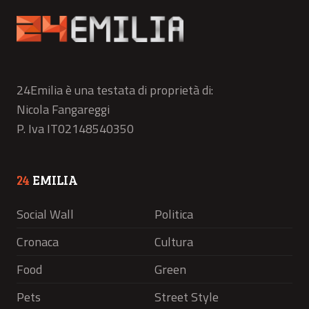
24Emilia è una testata di proprietà di:
Nicola Fangareggi
P. Iva IT02148540350
24
EMILIA
Social Wall
Politica
Cronaca
Cultura
Food
Green
Pets
Street Style