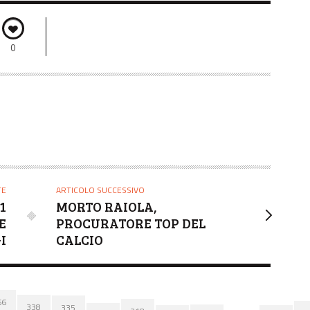
0
TE
ARTICOLO SUCCESSIVO
1
MORTO RAIOLA,
E
PROCURATORE TOP DEL
I
CALCIO
66
338
335