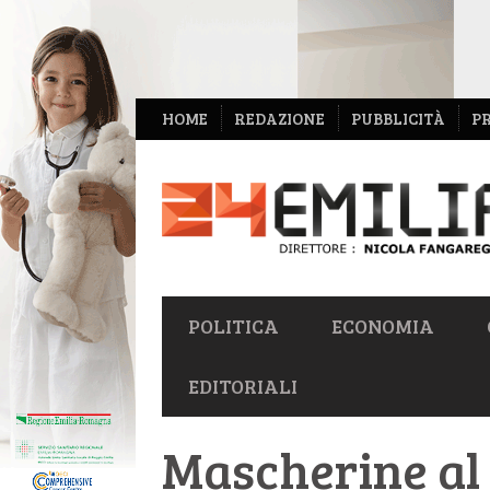
NAVIGAZIONE
HOME
REDAZIONE
PUBBLICITÀ
P
SECONDARIA
NAVIGAZIONE
POLITICA
ECONOMIA
PRIMARIA
EDITORIALI
Mascherine al 