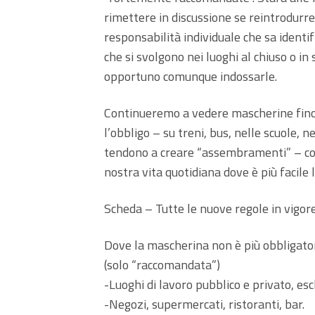
rimettere in discussione se reintrodurre 
responsabilità individuale che sa identif
che si svolgono nei luoghi al chiuso o in 
opportuno comunque indossarle.
Continueremo a vedere mascherine fino
l’obbligo – su treni, bus, nelle scuole, n
tendono a creare “assembramenti” – com
nostra vita quotidiana dove è più facile l
Scheda – Tutte le nuove regole in vigor
Dove la mascherina non è più obbligator
(solo “raccomandata”)
-Luoghi di lavoro pubblico e privato, esc
-Negozi, supermercati, ristoranti, bar.