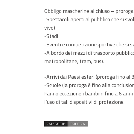
Obbligo mascherine al chiuso – proroga 
-Spettacoli aperti al pubblico che si svo
vivo)
-Stadi
-Eventi e competizioni sportive che si s
-A bordo dei mezzi di trasporto pubblico
metropolitane, tram, bus).
-Arrivi dai Paesi esteri (proroga fino al
-Scuole (la proroga è fino alla conclusi
Fanno eccezione i bambini fino a 6 anni 
l’uso di tali dispositivi di protezione.
CATEGORIE
POLITICA