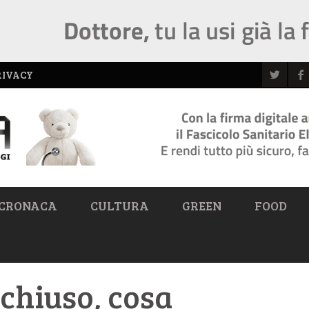
RIVACY
CRONACA
CULTURA
GREEN
FOOD
chiuso, cosa