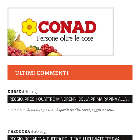
ULTIMI COMMENTI
il 30 Lug
KURSK
REGGIO, PRESI I QUATTRO MINORENNI DELLA PRIMA RAPINA ALLA FARMACIA DI COVIOLO
se tanto mi da tanto, i genitori di questi quattro sono peggio ancora....
il 30 Lug
THEODORA
REGGIO. RCF ARENA, BUFERA POLITICA SU HELLWATT FESTIVAL