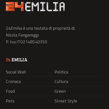
24Emilia è una testata di proprietà di:
Nicola Fangareggi
P. Iva IT02148540350
24
EMILIA
Social Wall
Politica
Cronaca
Cultura
Food
Green
Pets
Street Style