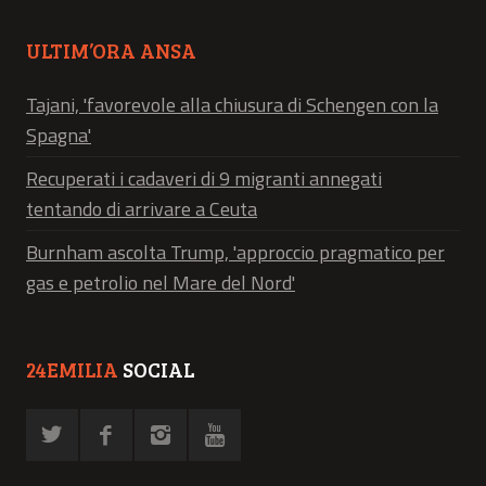
ULTIM’ORA ANSA
Tajani, 'favorevole alla chiusura di Schengen con la
Spagna'
Recuperati i cadaveri di 9 migranti annegati
tentando di arrivare a Ceuta
Burnham ascolta Trump, 'approccio pragmatico per
gas e petrolio nel Mare del Nord'
24EMILIA
SOCIAL