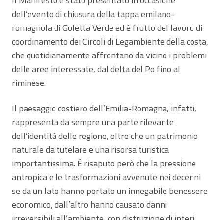
Il Manifesto è stato presentato in occasione
dell’evento di chiusura della tappa emilano-
romagnola di Goletta Verde ed è frutto del lavoro di
coordinamento dei Circoli di Legambiente della costa,
che quotidianamente affrontano da vicino i problemi
delle aree interessate, dal delta del Po fino al
riminese.
Il paesaggio costiero dell’Emilia-Romagna, infatti,
rappresenta da sempre una parte rilevante
dell’identità delle regione, oltre che un patrimonio
naturale da tutelare e una risorsa turistica
importantissima. È risaputo però che la pressione
antropica e le trasformazioni avvenute nei decenni
se da un lato hanno portato un innegabile benessere
economico, dall’altro hanno causato danni
irreversibili all’ambiente, con distruzione di interi